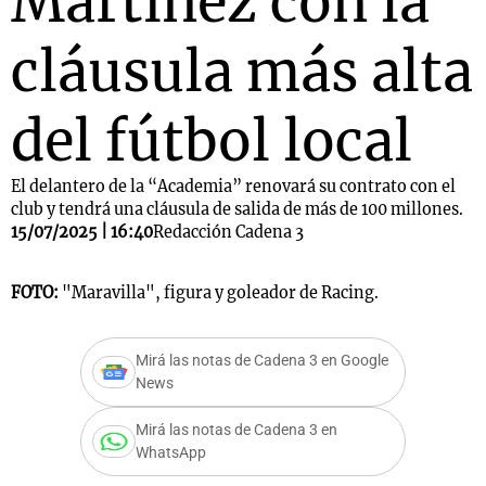
Martínez con la
cláusula más alta
del fútbol local
El delantero de la “Academia” renovará su contrato con el
club y tendrá una cláusula de salida de más de 100 millones.
15/07/2025 | 16:40
Redacción Cadena 3
FOTO:
"Maravilla", figura y goleador de Racing.
Mirá las notas de Cadena 3 en Google
News
Mirá las notas de Cadena 3 en
WhatsApp