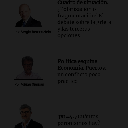
Cuadro de situación.
¿Polarización o
fragmentación? El
debate sobre la grieta
y las terceras
Por
Sergio Berensztein
opciones
Política esquina
Economía.
Puertos:
un conflicto poco
práctico
Por
Adrián Simioni
3x1=4.
¿Cuántos
peronismos hay?