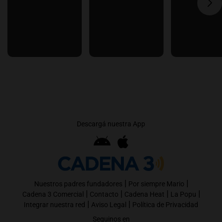
Descargá nuestra App
|
|
Nuestros padres fundadores
Por siempre Mario
|
|
|
|
Cadena 3 Comercial
Contacto
Cadena Heat
La Popu
|
|
Integrar nuestra red
Aviso Legal
Política de Privacidad
Seguinos en