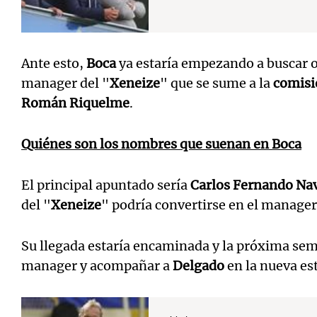
Ante esto,
Boca
ya estaría empezando a buscar o
manager del "
Xeneize
" que se sume a la
comisi
Román Riquelme
.
Quiénes son los nombres que suenan en Boca
El principal apuntado sería
Carlos Fernando Na
del "
Xeneize
" podría convertirse en el manage
Su llegada estaría encaminada y la próxima se
manager y acompañar a
Delgado
en la nueva est