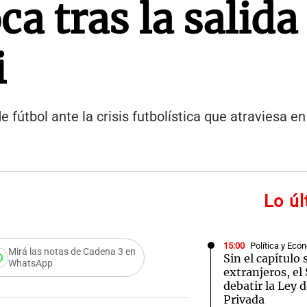
a tras la salida
i
e fútbol ante la crisis futbolística que atraviesa en
Lo ú
15:00
Política y Eco
Mirá las notas de Cadena 3 en
Sin el capítulo 
WhatsApp
extranjeros, e
debatir la Ley 
Privada