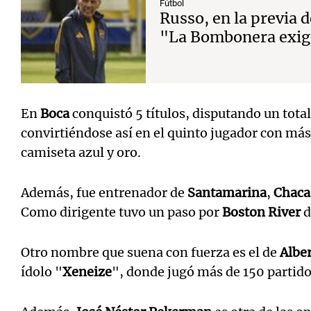
Fútbol
Russo, en la previa 
"La Bombonera exig
En
Boca
conquistó 5 títulos, disputando un total
convirtiéndose así en el quinto jugador con más
camiseta azul y oro.
Además, fue entrenador de
Santamarina
,
Chaca
Como dirigente tuvo un paso por
Boston River
d
Otro nombre que suena con fuerza es el de
Albe
ídolo "
Xeneize
", donde jugó más de 150 partidos