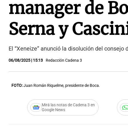
manager de Boc
Serna y Cascin
El “Xeneize” anunció la disolución del consejo d
06/08/2025 | 15:13
Redacción Cadena 3
FOTO:
Juan Román Riquelme, presidente de Boca.
Mirá las notas de Cadena 3 en
Google News