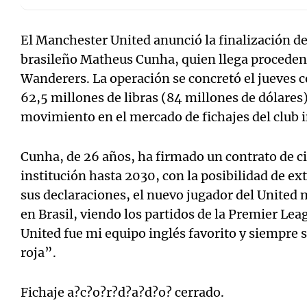
El Manchester United anunció la finalización de
brasileño Matheus Cunha, quien llega procede
Wanderers. La operación se concretó el jueves c
Notas
Notas
62,5 millones de libras (84 millones de dólares
movimiento en el mercado de fichajes del club i
Editorial
Mundial 2026
La Sol
Cunha, de 26 años, ha firmado un contrato de ci
institución hasta 2030, con la posibilidad de ex
sus declaraciones, el nuevo jugador del United
en Brasil, viendo los partidos de la Premier Lea
United fue mi equipo inglés favorito y siempre s
roja”.
Fichaje a?c?o?r?d?a?d?o? cerrado.