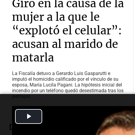
Giro en la causa de la
mujer a la que le
“explotó el celular”:
acusan al marido de
matarla
La Fiscalía detuvo a Gerardo Luis Gasparutti e
imputó el homicidio calificado por el vínculo de su
esposa, María Lucila Pagani. La hipótesis inicial del
incendio por un teléfono quedó desestimada tras los
peritajes.
Play
Deportes
Video