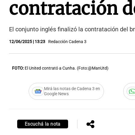
contratación 
El conjunto inglés finalizó la contratación del
12/06/2025 | 13:23
Redacción Cadena 3
FOTO:
El United contrató a Cunha. (Foto:@ManUtd)
Mirá las notas de Cadena 3 en
Google News
Escuchá la nota