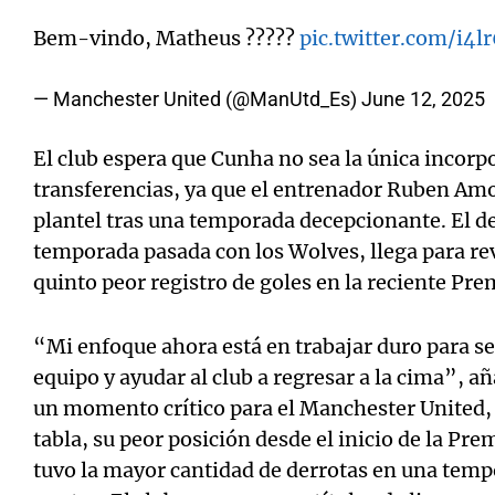
Bem-vindo, Matheus ?????
pic.twitter.com/i4l
— Manchester United (@ManUtd_Es)
June 12, 2025
El club espera que Cunha no sea la única incorp
transferencias, ya que el entrenador Ruben Am
plantel tras una temporada decepcionante. El de
temporada pasada con los Wolves, llega para rev
quinto peor registro de goles en la reciente Pre
“Mi enfoque ahora está en trabajar duro para s
equipo y ayudar al club a regresar a la cima”, añ
un momento crítico para el Manchester United, 
tabla, su peor posición desde el inicio de la P
tuvo la mayor cantidad de derrotas en una temp