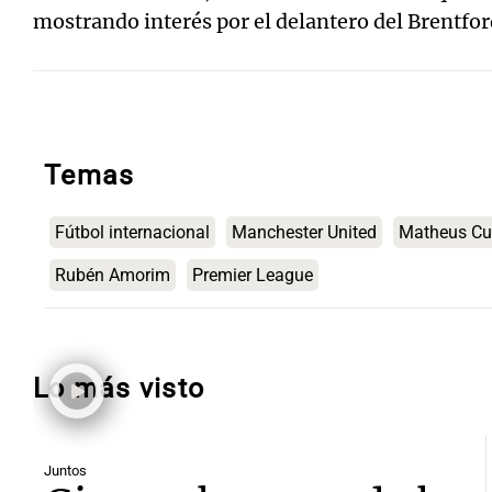
mostrando interés por el delantero del Brentf
Temas
Fútbol internacional
Manchester United
Matheus C
Rubén Amorim
Premier League
Lo más visto
Juntos