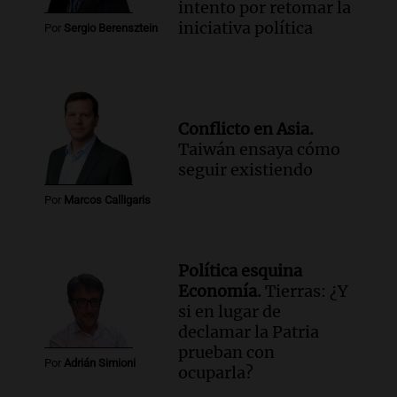
intento por retomar la
iniciativa política
Por
Sergio Berensztein
Conflicto en Asia.
Taiwán ensaya cómo
seguir existiendo
Por
Marcos Calligaris
Política esquina
Economía.
Tierras: ¿Y
si en lugar de
declamar la Patria
prueban con
Por
Adrián Simioni
ocuparla?