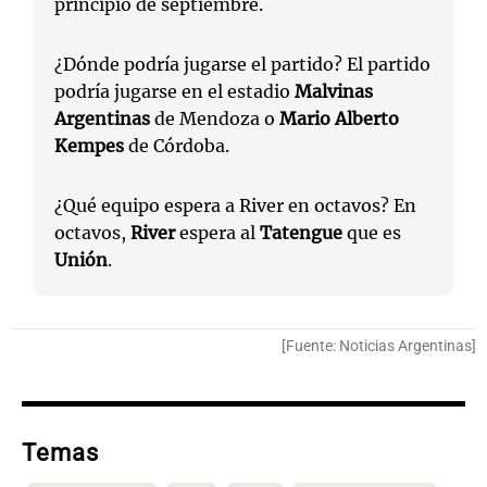
principio de septiembre.
¿Dónde podría jugarse el partido? El partido
podría jugarse en el estadio
Malvinas
Argentinas
de Mendoza o
Mario Alberto
Kempes
de Córdoba.
¿Qué equipo espera a River en octavos? En
octavos,
River
espera al
Tatengue
que es
Unión
.
[Fuente: Noticias Argentinas]
Temas