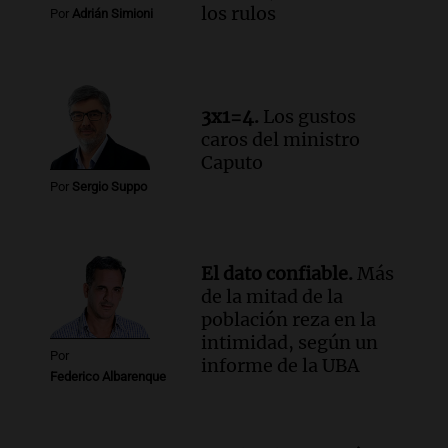
los rulos
Por
Adrián Simioni
3x1=4.
Los gustos
caros del ministro
Caputo
Por
Sergio Suppo
El dato confiable.
Más
de la mitad de la
población reza en la
intimidad, según un
Por
informe de la UBA
Federico Albarenque