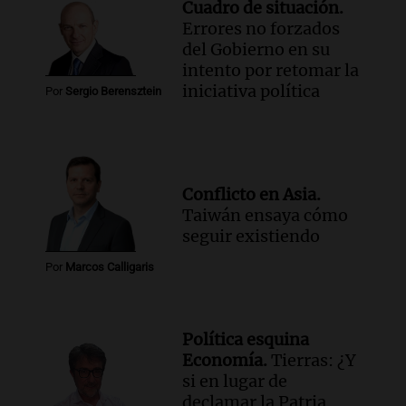
Cuadro de situación.
Errores no forzados
del Gobierno en su
intento por retomar la
iniciativa política
Por
Sergio Berensztein
Conflicto en Asia.
Taiwán ensaya cómo
seguir existiendo
Por
Marcos Calligaris
Política esquina
Economía.
Tierras: ¿Y
si en lugar de
declamar la Patria