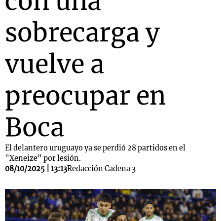
con una
sobrecarga y
vuelve a
preocupar en
Boca
El delantero uruguayo ya se perdió 28 partidos en el
"Xeneize" por lesión.
08/10/2025 | 13:13
Redacción Cadena 3