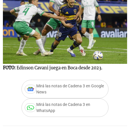
Notas
s
Notas
La Sole en
ial
Mundial 2026
Cadena 3
FOTO:
Edinson Cavani juega en Boca desde 2023.
Mirá las notas de Cadena 3 en Google
News
Mirá las notas de Cadena 3 en
WhatsApp