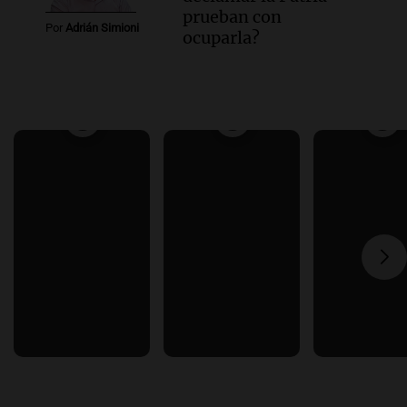
prueban con
Por
Adrián Simioni
ocuparla?