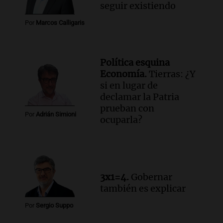
seguir existiendo
Por
Marcos Calligaris
Política esquina
Economía.
Tierras: ¿Y
si en lugar de
declamar la Patria
prueban con
Por
Adrián Simioni
ocuparla?
3x1=4.
Gobernar
también es explicar
Por
Sergio Suppo