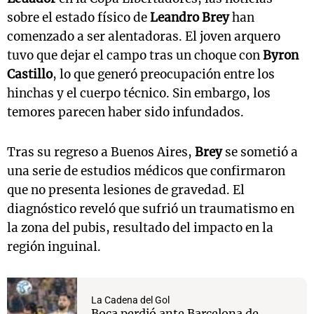
sobre el estado físico de
Leandro Brey
han
comenzado a ser alentadoras. El joven arquero
tuvo que dejar el campo tras un choque con
Byron
Castillo
, lo que generó preocupación entre los
hinchas y el cuerpo técnico. Sin embargo, los
temores parecen haber sido infundados.
Tras su regreso a Buenos Aires,
Brey
se sometió a
una serie de estudios médicos que confirmaron
que no presenta lesiones de gravedad. El
diagnóstico reveló que sufrió un traumatismo en
la zona del pubis, resultado del impacto en la
región inguinal.
La Cadena del Gol
Boca perdió ante Barcelona de