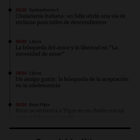
09:20
Radioinforme 3
Ciudadanía italiana: un fallo abrió una vía de
reclamo para miles de descendientes
09:05
Libros
La búsqueda del amor y la libertad en "La
necesidad de amar"
09:04
Libros
Un amigo gratis: la búsqueda de la aceptación
en la adolescencia
09:04
River Plate
River se enfrenta a Tigre en un duelo crucial
para el futuro de Coudet
09:03
Libros