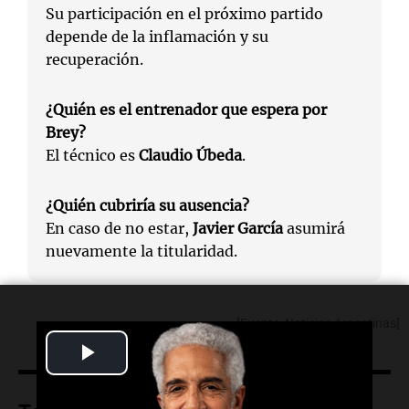
Su participación en el próximo partido
depende de la inflamación y su
recuperación.
¿Quién es el entrenador que espera por
Brey?
El técnico es
Claudio Úbeda
.
¿Quién cubriría su ausencia?
En caso de no estar,
Javier García
asumirá
nuevamente la titularidad.
[Fuente: Noticias Argentinas]
Play
Video