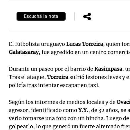
Escuchá la nota
El futbolista uruguayo
Lucas Torreira
, quien fo
Galatasaray
, fue agredido en un centro comerci
Durante un paseo por el barrio de
Kasimpasa
, u
Tras el ataque,
Torreira
sufrió lesiones leves y e
policía tras intentar escapar en taxi.
Según los informes de medios locales y de
Ovaci
agresor, identificado como
Y.Y.
, de 32 años, se
verlo tomarse una foto con un hincha. Luego de
golpearlo, lo que generó un fuerte altercado fren