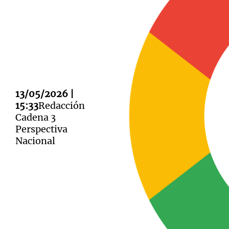
Notas
Notas
Editorial
Mundial 2026
La Sol
13/05/2026 |
15:33
Redacción
Cadena 3
Perspectiva
Nacional