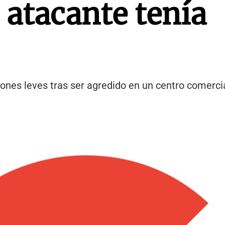
 atacante tenía
siones leves tras ser agredido en un centro comerc