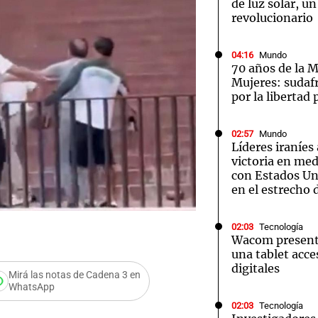
de luz solar, u
revolucionario
04:16
Mundo
70 años de la M
Mujeres: sudaf
por la libertad 
02:57
Mundo
Líderes iraníes
victoria en med
con Estados Uni
en el estrecho
02:03
Tecnología
Wacom presenta
una tablet acces
digitales
Mirá las notas de Cadena 3 en
WhatsApp
02:03
Tecnología