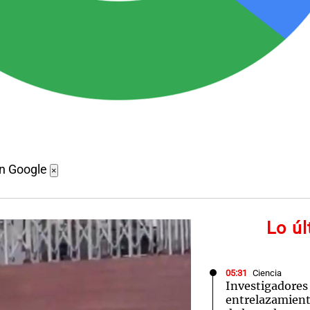
en Google
×
Lo ú
05:31
Ciencia
Investigadores
entrelazamiento