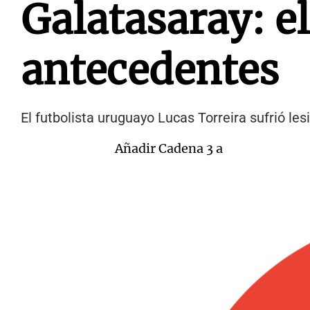
Galatasaray: el
antecedentes
El futbolista uruguayo Lucas Torreira sufrió le
Añadir Cadena 3 a