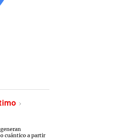
ltimo
 generan
 cuántico a partir