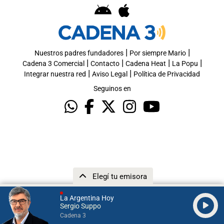
|
|
Nuestros padres fundadores
Por siempre Mario
|
|
|
|
Cadena 3 Comercial
Contacto
Cadena Heat
La Popu
|
|
Integrar nuestra red
Aviso Legal
Política de Privacidad
Seguinos en
Elegí tu emisora
La Argentina Hoy
Sergio Suppo
Cadena 3