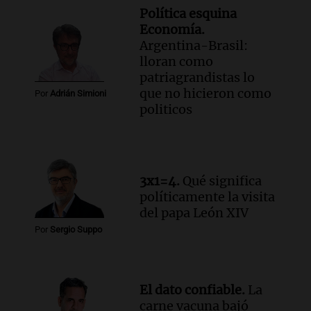
Política esquina
Economía.
Argentina-Brasil:
lloran como
patriagrandistas lo
que no hicieron como
Por
Adrián Simioni
politicos
3x1=4.
Qué significa
políticamente la visita
del papa León XIV
Por
Sergio Suppo
El dato confiable.
La
carne vacuna bajó