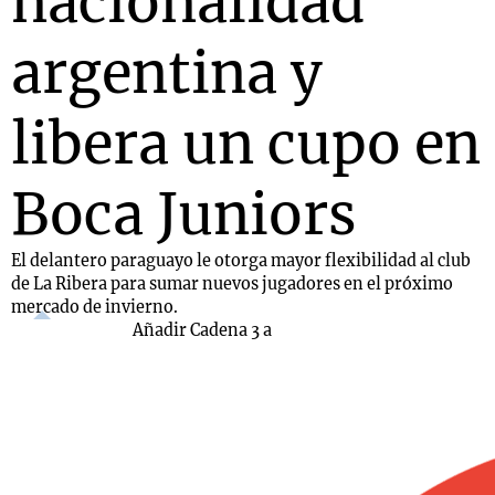
nacionalidad
argentina y
libera un cupo en
Boca Juniors
El delantero paraguayo le otorga mayor flexibilidad al club
de La Ribera para sumar nuevos jugadores en el próximo
mercado de invierno.
Añadir Cadena 3 a