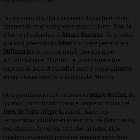
conjunto azul y oro.
En ese contexto, Boca se encuentra actualmente
interesado en dos arqueros mundialistas. Uno de
ellos es el colombiano
Álvaro Montero
, de 31 años,
que está prestado en
Vélez
y su pase pertenece a
Millonarios
de su país natal. Con una gran
actualidad en el "Fortín", el guardameta fue
convocado para el Mundial 2026 y sumó minutos
en amistosos previos a la Copa del Mundo.
Otro guardameta que interesa es
Sergio Rochet
, de
33 años, consolidado como el arquero titular del
Inter de Porto Alegre
brasileño hace tres
temporadas y titular en el Mundial de Qatar 2022,
con chances de volver este año, al haber sido
citado nuevamente por el entrenador argentino