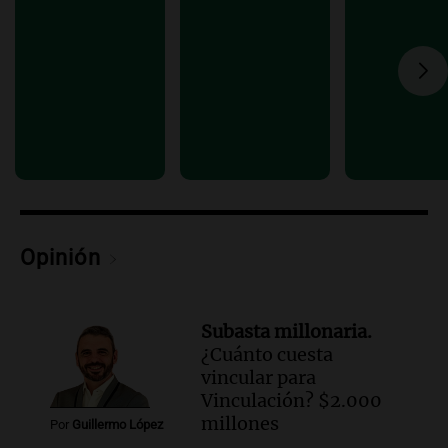
nuevos campeones en una competencia
nacional
Buen día, Argentina
Episodios
Opinión
Subasta millonaria.
¿Cuánto cuesta
vincular para
Vinculación? $2.000
millones
Por
Guillermo López