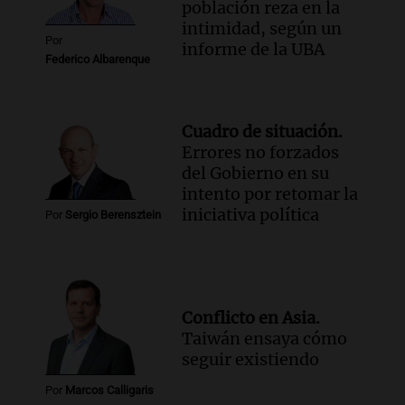
población reza en la
intimidad, según un
Por
informe de la UBA
Federico Albarenque
Cuadro de situación.
Errores no forzados
del Gobierno en su
intento por retomar la
iniciativa política
Por
Sergio Berensztein
Conflicto en Asia.
Taiwán ensaya cómo
seguir existiendo
Por
Marcos Calligaris