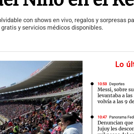
vidable con shows en vivo, regalos y sorpresas par
 gratis y servicios médicos disponibles.
Lo ú
10:53
Deportes
Messi, sobre su
levantaba a las
volvía a las 9 d
10:47
Panorama Fed
Denuncian que 
Jujuy les desco