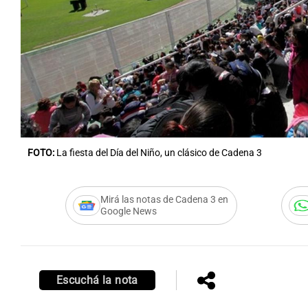
Notas
Notas
Editorial
Mundial 2026
La Sol
FOTO:
La fiesta del Día del Niño, un clásico de Cadena 3
Mirá las notas de Cadena 3 en
Google News
Escuchá la nota