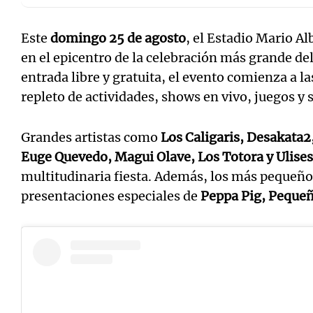
Este
domingo 25 de agosto
, el Estadio Mario A
en el epicentro de la celebración más grande de
entrada libre y gratuita, el evento comienza a l
repleto de actividades, shows en vivo, juegos y s
Grandes artistas como
Los Caligaris, Desakata2,
Euge Quevedo, Magui Olave, Los Totora y Ulise
multitudinaria fiesta. Además, los más pequeño
presentaciones especiales de
Peppa Pig, Pequeño