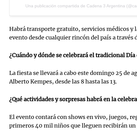
Una publicación compartida de Cadena 3 Argentina (@
Habrá transporte gratuito, servicios médicos y la
evento desde cualquier rincón del país a través 
¿Cuándo y dónde se celebrará el tradicional Día
La fiesta se llevará a cabo este domingo 25 de a
Alberto Kempes, desde las 8 hasta las 13.
¿Qué actividades y sorpresas habrá en la celebr
El evento contará con shows en vivo, juegos, re
primeros 40 mil niños que lleguen recibirán un