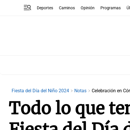
Deportes
Caminos
Opinión
Programas
Ú
Fiesta del Día del Niño 2024
Notas
Celebración en Có
Todo lo que te
Fiesta del Día