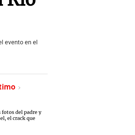
el evento en el
ltimo
 fotos del padre y
l, el crack que