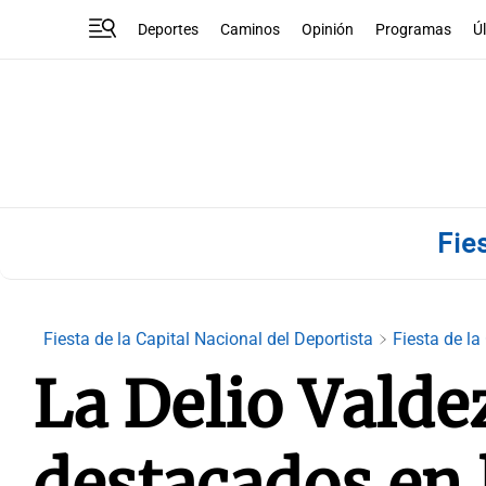
Deportes
Caminos
Opinión
Programas
Ú
Fie
Fiesta de la Capital Nacional del Deportista
Fiesta de la
La Delio Valdez
destacados en 