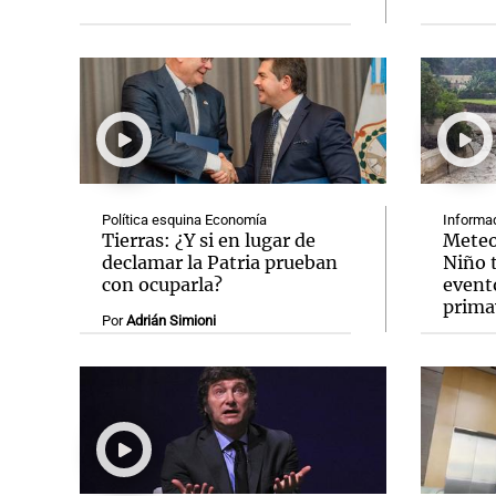
Política esquina Economía
Informad
Tierras: ¿Y si en lugar de
Meteo
declamar la Patria prueban
Niño t
con ocuparla?
event
prima
Por
Adrián Simioni