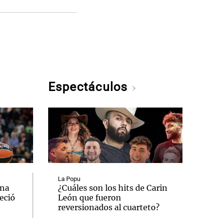
Espectáculos
La Popu
una
¿Cuáles son los hits de Carin
eció
León que fueron
reversionados al cuarteto?