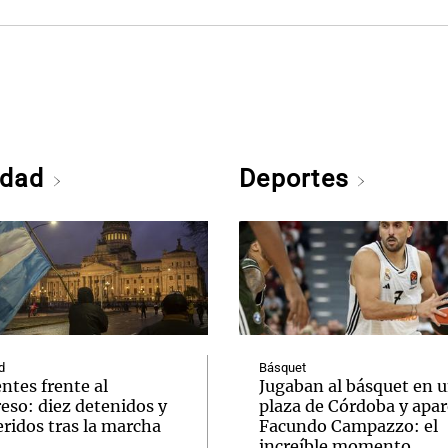
edad
Deportes
d
Básquet
ntes frente al
Jugaban al básquet en 
eso: diez detenidos y
plaza de Córdoba y apar
ridos tras la marcha
Facundo Campazzo: el
increíble momento