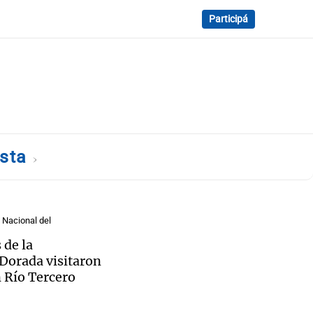
Participá
ista
l Nacional del
 de la
Dorada visitaron
 Río Tercero