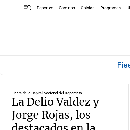
Deportes
Caminos
Opinión
Programas
Ú
Fie
Fiesta de la Capital Nacional del Deportista
La Delio Valdez y
Jorge Rojas, los
destacados en la