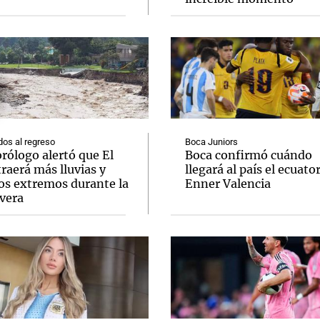
os al regreso
Boca Juniors
rólogo alertó que El
Boca confirmó cuándo
raerá más lluvias y
llegará al país el ecuato
os extremos durante la
Enner Valencia
vera