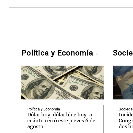
Política y Economía
Soci
Política y Economía
Socieda
Dólar hoy, dólar blue hoy: a
Incide
cuánto cerró este jueves 6 de
Congr
agosto
dos he