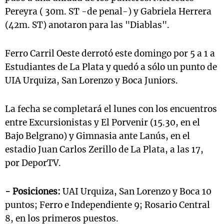
Pereyra ( 30m. ST -de penal-) y Gabriela Herrera
(42m. ST) anotaron para las "Diablas".
Ferro Carril Oeste derrotó este domingo por 5 a 1 a
Estudiantes de La Plata y quedó a sólo un punto de
UIA Urquiza, San Lorenzo y Boca Juniors.
La fecha se completará el lunes con los encuentros
entre Excursionistas y El Porvenir (15.30, en el
Bajo Belgrano) y Gimnasia ante Lanús, en el
estadio Juan Carlos Zerillo de La Plata, a las 17,
por DeporTV.
- Posiciones:
UAI Urquiza, San Lorenzo y Boca 10
puntos; Ferro e Independiente 9; Rosario Central
8, en los primeros puestos.