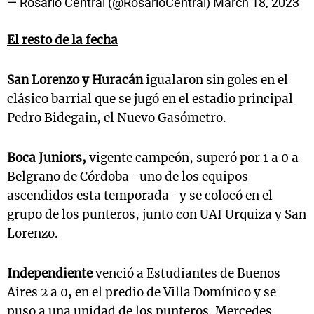
— Rosario Central (@RosarioCentral)
March 18, 2023
El resto de la fecha
San Lorenzo y Huracán
igualaron sin goles en el
clásico barrial que se jugó en el estadio principal
Pedro Bidegain, el Nuevo Gasómetro.
Boca Juniors,
vigente campeón, superó por 1 a 0 a
Belgrano de Córdoba -uno de los equipos
ascendidos esta temporada- y se colocó en el
grupo de los punteros, junto con UAI Urquiza y San
Lorenzo.
Independiente
venció a Estudiantes de Buenos
Aires 2 a 0, en el predio de Villa Domínico y se
puso a una unidad de los punteros. Mercedes