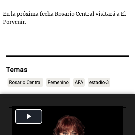
En la próxima fecha Rosario Central visitará a El
Porvenir.
Temas
Rosario Central
Femenino
AFA
estadio-3
Play
Lo último
Video