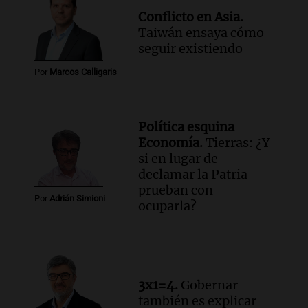
Conflicto en Asia.
Taiwán ensaya cómo
seguir existiendo
Por
Marcos Calligaris
Política esquina
Economía.
Tierras: ¿Y
si en lugar de
declamar la Patria
prueban con
Por
Adrián Simioni
ocuparla?
3x1=4.
Gobernar
también es explicar