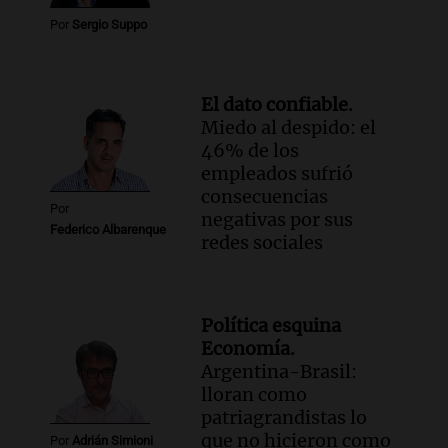
Por
Sergio Suppo
El dato confiable.
Miedo al despido: el
46% de los
empleados sufrió
consecuencias
Por
negativas por sus
Federico Albarenque
redes sociales
Política esquina
Economía.
Argentina-Brasil:
lloran como
patriagrandistas lo
que no hicieron como
Por
Adrián Simioni