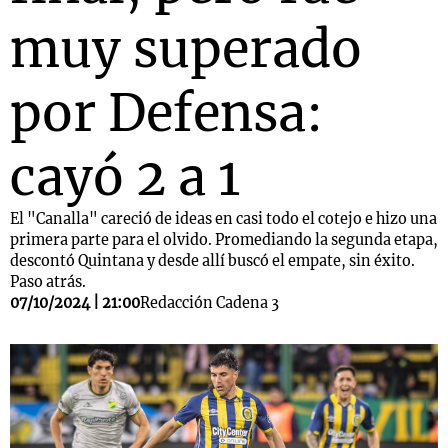
muy superado
por Defensa:
cayó 2 a 1
El "Canalla" careció de ideas en casi todo el cotejo e hizo una
primera parte para el olvido. Promediando la segunda etapa,
descontó Quintana y desde allí buscó el empate, sin éxito.
Paso atrás.
07/10/2024 | 21:00
Redacción Cadena 3