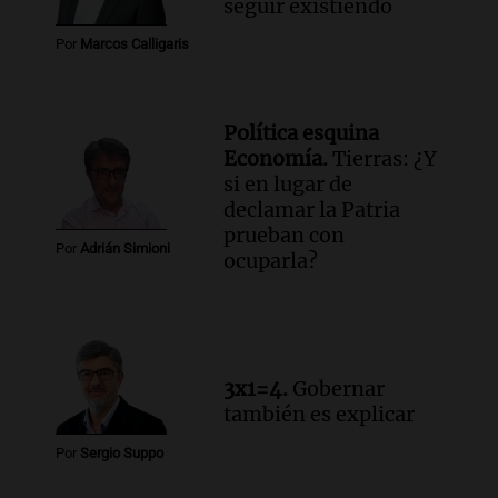
seguir existiendo
Por
Marcos Calligaris
Política esquina
Economía.
Tierras: ¿Y
si en lugar de
declamar la Patria
prueban con
Por
Adrián Simioni
ocuparla?
3x1=4.
Gobernar
también es explicar
Por
Sergio Suppo