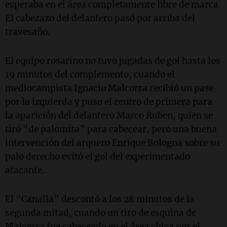
esperaba en el área completamente libre de marca.
El cabezazo del delantero pasó por arriba del
travesaño.
El equipo rosarino no tuvo jugadas de gol hasta los
19 minutos del complemento, cuando el
mediocampista Ignacio Malcorra recibió un pase
por la izquierda y puso el centro de primera para
la aparición del delantero Marco Ruben, quien se
tiró “de palomita” para cabecear, pero una buena
intervención del arquero Enrique Bologna sobre su
palo derecho evitó el gol del experimentado
atacante.
El “Canalla” descontó a los 28 minutos de la
segunda mitad, cuando un tiro de esquina de
Malcorra fue cabeceado en el área chica por el