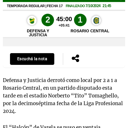
Escuchá la nota
Defensa y Justicia derrotó como local por 2 a 1 a
Rosario Central, en un partido disputado esta
tarde en el estadio Norberto “Tito” Tomaghello,
por la decimoséptima fecha de la Liga Profesional
2024.
El “Halcón” de Varela se puso en ventaja