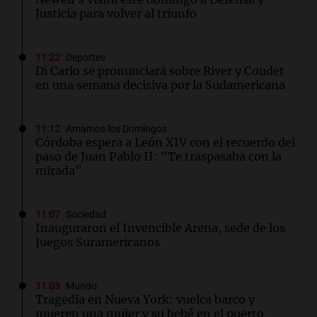
Justicia para volver al triunfo
11:22
Deportes
Di Carlo se pronunciará sobre River y Coudet
en una semana decisiva por la Sudamericana
11:12
Amamos los Domingos
Córdoba espera a León XIV con el recuerdo del
paso de Juan Pablo II: "Te traspasaba con la
mirada"
11:07
Sociedad
Inauguraron el Invencible Arena, sede de los
Juegos Suramericanos
11:03
Mundo
Tragedia en Nueva York: vuelca barco y
mueren una mujer y su bebé en el puerto