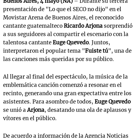
Buenos Aires, 4 mayo (NA)
– Durante su tercera
presentación de "Lo que el SECO no dijo" en el
Movistar Arena de Buenos Aires, el reconocido
cantante guatemalteco
Ricardo Arjona
sorprendió
a sus seguidores al compartir el escenario con la
talentosa cantante
Euge Quevedo
. Juntos,
interpretaron el popular tema "
Fuiste tú
", una de
las canciones más queridas por su público.
Al llegar al final del espectáculo, la música de la
emblemática canción comenzó a resonar en el
recinto, generando una gran expectativa entre los
asistentes. Para asombro de todos,
Euge Quevedo
se unió a
Arjona
, desatando una ola de aplausos y
vítores en el público.
De acuerdo a información de la Agencia Noticias