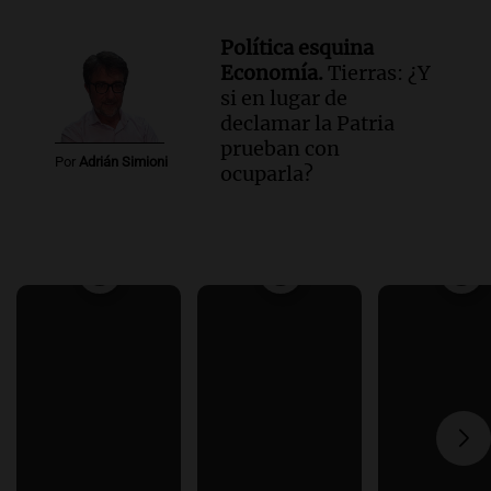
Política esquina
Economía.
Tierras: ¿Y
si en lugar de
declamar la Patria
prueban con
Por
Adrián Simioni
ocuparla?