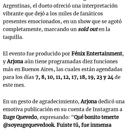
Argentinas, el dueto ofreció una interpretación
vibrante que dejó a los miles de fanáticos
presentes emocionados, en un show que se agotó
completamente, marcando un
sold out
en la
taquilla.
El evento fue producido por
Fénix Entertainment
,
y
Arjona
aún tiene programadas diez funciones
más en Buenos Aires, las cuales están agendadas
para los días
7, 8, 10, 11, 12, 17, 18, 19, 23 y 24
de
este mes.
En un gesto de agradecimiento,
Arjona
dedicó una
emotiva publicación en su cuenta de Instagram a
Euge Quevedo
, expresando: "
Qué bonito tenerte
@soyeugequevedook. Fuiste tú, fue inmensa