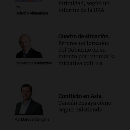
intimidad, según un
Por
informe de la UBA
Federico Albarenque
Cuadro de situación.
Errores no forzados
del Gobierno en su
intento por retomar la
iniciativa política
Por
Sergio Berensztein
Conflicto en Asia.
Taiwán ensaya cómo
seguir existiendo
Por
Marcos Calligaris