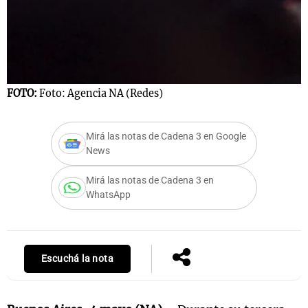
FOTO:
Foto: Agencia NA (Redes)
Mirá las notas de Cadena 3 en Google
News
Mirá las notas de Cadena 3 en
WhatsApp
Escuchá la nota