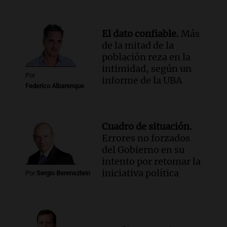
El dato confiable.
Más
de la mitad de la
población reza en la
intimidad, según un
Por
informe de la UBA
Federico Albarenque
Cuadro de situación.
Errores no forzados
del Gobierno en su
intento por retomar la
iniciativa política
Por
Sergio Berensztein