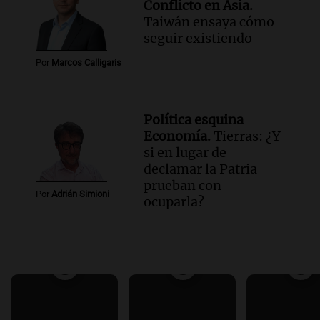
Conflicto en Asia.
Taiwán ensaya cómo
seguir existiendo
Por
Marcos Calligaris
Política esquina
Economía.
Tierras: ¿Y
si en lugar de
declamar la Patria
prueban con
Por
Adrián Simioni
ocuparla?