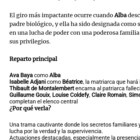
El giro más impactante ocurre cuando
Alba
descu
padre biológico, y ella ha sido designada como s
en una lucha de poder con una poderosa familia
sus privilegios.
Reparto principal
Ava Baya
como
Alba
Isabelle Adjani
como
Béatrice
, la matriarca que hará
Thibault de Montalembert
encarna al patriarca fallec
Guillaume Gouix
,
Louise Coldefy
,
Claire Romain
,
Simo
completan el elenco central
¿Por qué verla?
Una trama cautivante donde los secretos familiares y 
lucha por la verdad y la supervivencia.
Actuaciones destacadas, especialmente la presenc