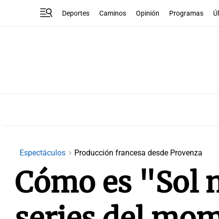
Deportes
Caminos
Opinión
Programas
Ú
Espectáculos
Producción francesa desde Provenza
Cómo es "Sol n
series del mom