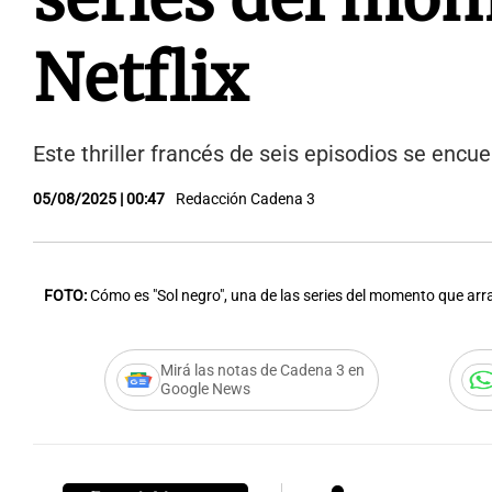
Netflix
Este thriller francés de seis episodios se encu
05/08/2025 | 00:47
Redacción Cadena 3
FOTO:
Cómo es "Sol negro", una de las series del momento que arra
Mirá las notas de Cadena 3 en
Google News