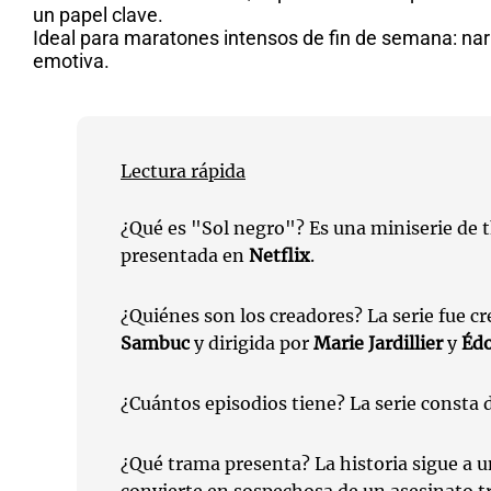
un papel clave.
Ideal para maratones intensos de fin de semana: narr
emotiva.
Lectura rápida
¿Qué es "Sol negro"? Es una miniserie de th
presentada en
Netflix
.
¿Quiénes son los creadores? La serie fue c
Sambuc
y dirigida por
Marie Jardillier
y
Édo
¿Cuántos episodios tiene? La serie consta d
¿Qué trama presenta? La historia sigue a 