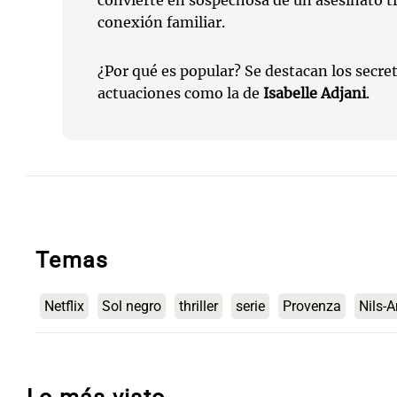
convierte en sospechosa de un asesinato tr
conexión familiar.
¿Por qué es popular? Se destacan los secret
actuaciones como la de
Isabelle Adjani
.
Temas
Netflix
Sol negro
thriller
serie
Provenza
Nils-