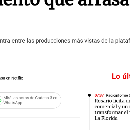
entra entre las producciones más vistas de la plata
Lo ú
sa en Netflix
07:37
Radioinforme 
Mirá las notas de Cadena 3 en
Rosario licita 
WhatsApp
comercial y un
transformar el 
La Florida