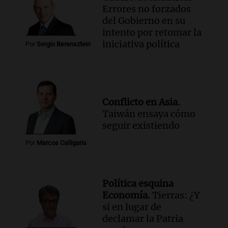
Errores no forzados
del Gobierno en su
intento por retomar la
iniciativa política
Por
Sergio Berensztein
Conflicto en Asia.
Taiwán ensaya cómo
seguir existiendo
Por
Marcos Calligaris
Política esquina
Economía.
Tierras: ¿Y
si en lugar de
declamar la Patria