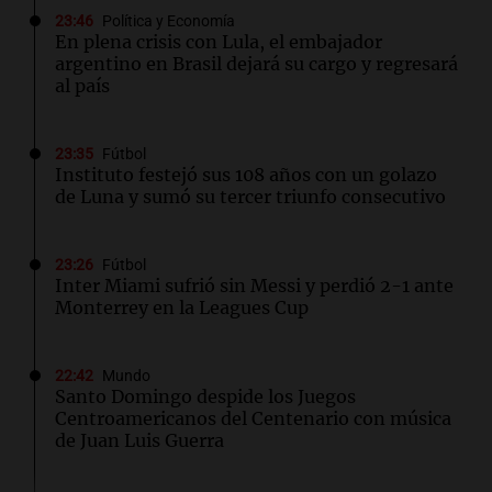
23:46
Política y Economía
En plena crisis con Lula, el embajador
argentino en Brasil dejará su cargo y regresará
al país
23:35
Fútbol
Instituto festejó sus 108 años con un golazo
de Luna y sumó su tercer triunfo consecutivo
23:26
Fútbol
Inter Miami sufrió sin Messi y perdió 2-1 ante
Monterrey en la Leagues Cup
22:42
Mundo
Santo Domingo despide los Juegos
Centroamericanos del Centenario con música
de Juan Luis Guerra