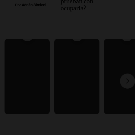
prueban con
Por
Adrián Simioni
ocuparla?