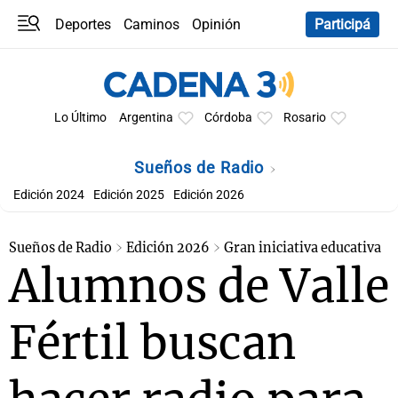
Deportes
Caminos
Opinión
Participá
Programas
Últimas coberturas
Últimas 24 h
En YouTube
Clima
Horóscopo
Lo Último
Argentina
Córdoba
Rosario
Sueños de Radio
Edición 2024
Edición 2025
Edición 2026
Sueños de Radio
Edición 2026
Gran iniciativa educativa
Alumnos de Valle
Fértil buscan