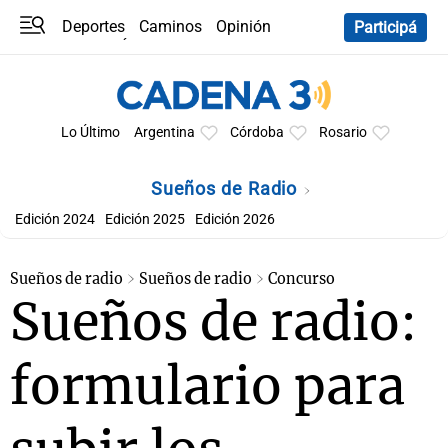
Deportes
Caminos
Opinión
Participá
Programas
Últimas coberturas
Últimas 24 h
En YouTube
Clima
Horóscopo
Lo Último
Argentina
Córdoba
Rosario
Sueños de Radio
Edición 2024
Edición 2025
Edición 2026
Sueños de radio
Sueños de radio
Concurso
Sueños de radio:
formulario para