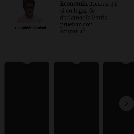
Economía.
Tierras: ¿Y
si en lugar de
declamar la Patria
prueban con
Por
Adrián Simioni
ocuparla?