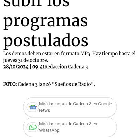
subir los
programas
postulados
Los demos deben estar en formato MP3. Hay tiempo hasta el
jueves 31 de octubre.
28/10/2024 | 09:41
Redacción Cadena 3
FOTO:
Cadena 3 lanzó "Sueños de Radio".
Mirá las notas de Cadena 3 en Google
News
Mirá las notas de Cadena 3 en
WhatsApp