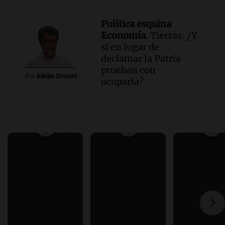
Política esquina
Economía.
Tierras: ¿Y
si en lugar de
declamar la Patria
prueban con
Por
Adrián Simioni
ocuparla?