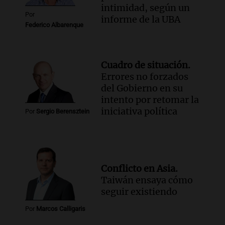
intimidad, según un
Por
informe de la UBA
Federico Albarenque
Cuadro de situación.
Errores no forzados
del Gobierno en su
intento por retomar la
iniciativa política
Por
Sergio Berensztein
Conflicto en Asia.
Taiwán ensaya cómo
seguir existiendo
Por
Marcos Calligaris