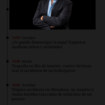
16:54
Mundo
Cuatro narcos bolivianos abatidos en Brasil
durante una operación conjunta contra el
crimen organizado
16:52
Consejos
¿Se puede desencoger la ropa? Expertos
analizan mitos y realidades
16:49
Mundo
Tragedia en Río de Janeiro: cuatro víctimas
tras el accidente de un helicóptero
16:49
Sociedad
Trágico accidente en Mendoza: un muerto y
varios heridos tras caída de vehículos de un
puente