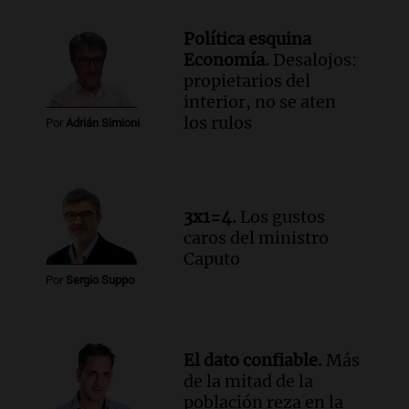
Política esquina
Economía.
Desalojos:
propietarios del
interior, no se aten
los rulos
Por
Adrián Simioni
3x1=4.
Los gustos
caros del ministro
Caputo
Por
Sergio Suppo
El dato confiable.
Más
de la mitad de la
población reza en la