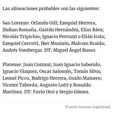
Las alineaciones probables son las siguientes:
San Lorenzo: Orlando Gill; Ezequiel Herrera,
Jhohan Romaña, Gastón Hernández, Elías Báez;
Nicolás Tripichio, Ignacio Perruzzi o Elián Irala;
Ezequiel Cerrutti, Iker Muniain, Malcom Braida;
Andrés Vombergar. DT: Miguel Ángel Russo.
Platense: Juan Cozzani; Juan Ignacio Saborido,
Ignacio Vázquez, Oscar Salomón, Tomás Silva;
Leonel Picco, Rodrigo Herrera, Guido Mainero;
Vicente Taborda; Augusto Lotti y Ronaldo
Martínez. DT: Favio Orsi y Sergio Gómez.
[Fuente: Noticias Argentinas]