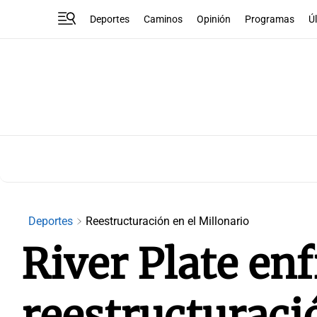
Deportes
Caminos
Opinión
Programas
Ú
Deportes
Reestructuración en el Millonario
River Plate en
reestructuraci