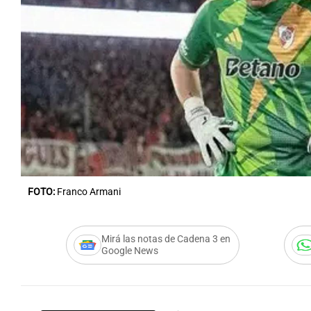
FOTO:
Franco Armani
Mirá las notas de Cadena 3 en
Google News