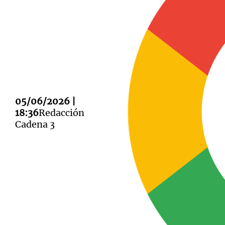
Notas
Notas
Editorial
Mundial 2026
La Sol
05/06/2026 |
18:36
Redacción
Cadena 3