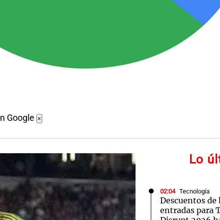
en Google
×
Lo ú
02:04
Tecnología
Descuentos de 
entradas para