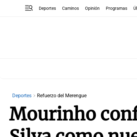
Deportes
Caminos
Opinión
Programas
Ú
Deportes
Refuerzo del Merengue
Mourinho conf
Silva como nue