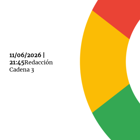
Notas
Notas
11/06/2026 |
Editorial
Mundial 2026
La Sol
21:45
Redacción
Cadena 3