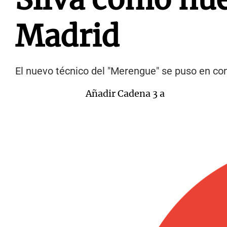
Madrid
El nuevo técnico del "Merengue" se puso en cont
Añadir Cadena 3 a