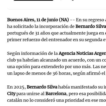
Buenos Aires, 11 de junio (NA)
-- En su regreso 
ha solicitado la incorporación de
Bernardo Silva
portugués de 31 años que actualmente juega en 
primer refuerzo del entrenador en su segunda et
Según información de la
Agencia Noticias Arge
club ya habrían alcanzado un acuerdo, con un c
una opción para extenderlo por uno más. Las n
un lapso de menos de 36 horas, según afirmó el
En 2025,
Bernardo Silva
había manifestado su in
City
para unirse al
Barcelona
, pero esa posibili
catalán no lo consideró una prioridad en ese m