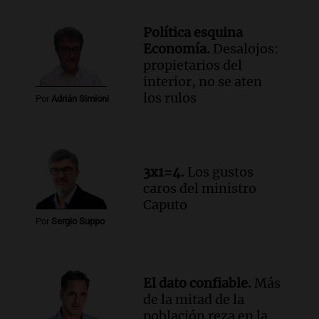
Política esquina
Economía.
Desalojos:
propietarios del
interior, no se aten
los rulos
Por
Adrián Simioni
3x1=4.
Los gustos
caros del ministro
Caputo
Por
Sergio Suppo
El dato confiable.
Más
de la mitad de la
población reza en la