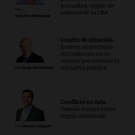
intimidad, según un
Por
informe de la UBA
Federico Albarenque
Cuadro de situación.
Errores no forzados
del Gobierno en su
intento por retomar la
iniciativa política
Por
Sergio Berensztein
Conflicto en Asia.
Taiwán ensaya cómo
seguir existiendo
Por
Marcos Calligaris