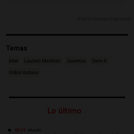
[Fuente: Noticias Argentinas]
Temas
Inter
Lautaro Martínez
Juventus
Serie A
fútbol italiano
Lo último
02:13
Mundo