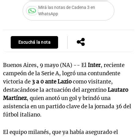
Mirá las notas de Cadena 3 en
WhatsApp
Escuchá la nota
Buenos Aires, 9 mayo (NA) -- El
Inter
, reciente
campeón de la Serie A, logró una contundente
victoria de
3 a 0 ante Lazio
como visitante,
destacándose la actuación del argentino
Lautaro
Martínez
, quien anotó un gol y brindó una
asistencia en un partido clave de la jornada 36 del
fútbol italiano.
El equipo milanés, que ya había asegurado el