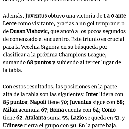
Además,
Juventus
obtuvo una victoria de
1 a 0 ante
Lecce
como visitante, gracias a un gol tempranero
de
Dusan Vlahovic
, que anotó a los pocos segundos
de comenzado el encuentro. Este triunfo es crucial
para la Vecchia Signora en su búsqueda por
clasificar a la próxima Champions League,
sumando
68 puntos
y subiendo al tercer lugar de
la tabla.
Con estos resultados, las posiciones en la parte
alta de la tabla son las siguientes:
Inter
lidera con
85 puntos
;
Napoli
tiene
70
;
Juventus
sigue con
68
;
Milan
acumula
67
;
Roma
cuenta con
64
;
Como
tiene
62
;
Atalanta
suma
55
;
Lazio
se queda en
51
; y
Udinese
cierra el grupo con
50
. En la parte baja,