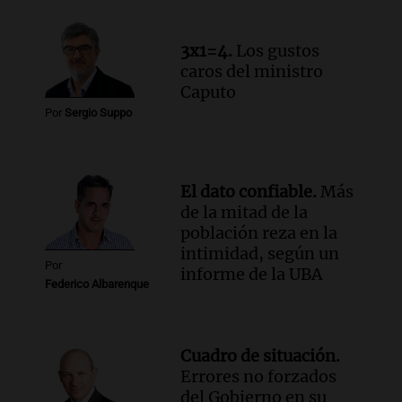
3x1=4.
Los gustos
caros del ministro
Caputo
Por
Sergio Suppo
El dato confiable.
Más
de la mitad de la
población reza en la
intimidad, según un
Por
informe de la UBA
Federico Albarenque
Cuadro de situación.
Errores no forzados
del Gobierno en su