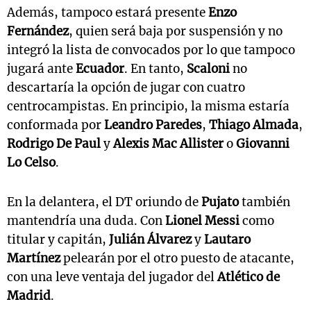
Además, tampoco estará presente
Enzo
Fernández
, quien será baja por suspensión y no
integró la lista de convocados por lo que tampoco
jugará ante
Ecuador
. En tanto,
Scaloni
no
descartaría la opción de jugar con cuatro
centrocampistas. En principio, la misma estaría
conformada por
Leandro Paredes
,
Thiago Almada
,
Rodrigo De Paul
y
Alexis Mac Allister
o
Giovanni
Lo Celso
.
En la delantera, el DT oriundo de
Pujato
también
mantendría una duda. Con
Lionel Messi
como
titular y capitán,
Julián Álvarez
y
Lautaro
Martínez
pelearán por el otro puesto de atacante,
con una leve ventaja del jugador del
Atlético de
Madrid
.