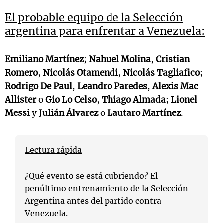
El probable equipo de la Selección
argentina para enfrentar a Venezuela:
Emiliano Martínez
;
Nahuel Molina
,
Cristian
Romero
,
Nicolás Otamendi
,
Nicolás Tagliafico
;
Rodrigo De Paul
,
Leandro Paredes
,
Alexis Mac
Allister
o
Gio Lo Celso
,
Thiago Almada
;
Lionel
Messi
y
Julián Álvarez
o
Lautaro Martínez
.
Lectura rápida
¿Qué evento se está cubriendo? El
penúltimo entrenamiento de la Selección
Argentina antes del partido contra
Venezuela.