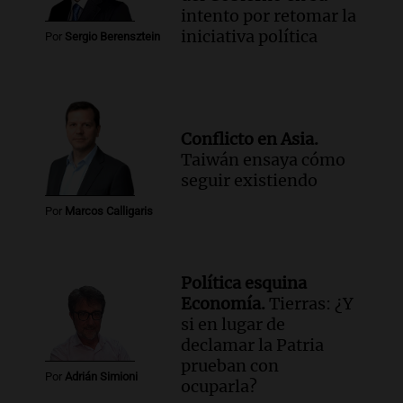
intento por retomar la
iniciativa política
Por
Sergio Berensztein
Conflicto en Asia.
Taiwán ensaya cómo
seguir existiendo
Por
Marcos Calligaris
Política esquina
Economía.
Tierras: ¿Y
si en lugar de
declamar la Patria
prueban con
Por
Adrián Simioni
ocuparla?