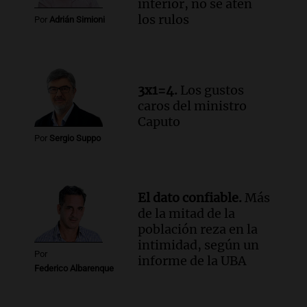
interior, no se aten
los rulos
Por
Adrián Simioni
3x1=4.
Los gustos
caros del ministro
Caputo
Por
Sergio Suppo
El dato confiable.
Más
de la mitad de la
población reza en la
intimidad, según un
Por
informe de la UBA
Federico Albarenque