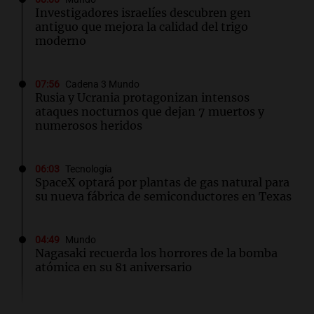
Investigadores israelíes descubren gen
antiguo que mejora la calidad del trigo
moderno
07:56
Cadena 3 Mundo
Rusia y Ucrania protagonizan intensos
ataques nocturnos que dejan 7 muertos y
numerosos heridos
06:03
Tecnología
SpaceX optará por plantas de gas natural para
su nueva fábrica de semiconductores en Texas
04:49
Mundo
Nagasaki recuerda los horrores de la bomba
atómica en su 81 aniversario
04:37
Mundo