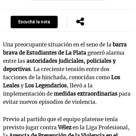
Escuchá la nota
Una preocupante situación en el seno de la
barra
brava de Estudiantes de La Plata
generó alarma
entre las
autoridades judiciales, policiales y
deportivas
. La creciente tensión entre dos
facciones de la hinchada, conocidas como
Los
Leales
y
Los Legendarios
, llevó a la
implementación de
medidas extraordinarias
para
evitar nuevos episodios de violencia.
Previo al partido que el equipo platense tenía
previsto jugar contra
Vélez
en la Liga Profesional,
la
Agencia de Prevención de la Violencia en el