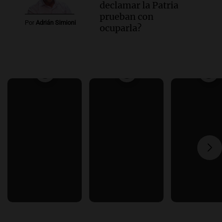
declamar la Patria
prueban con
Por
Adrián Simioni
ocuparla?