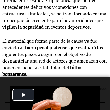
interna entre estas agrupaciones, que incluye
antecedentes delictivos y conexiones con
estructuras sindicales, se ha transformado en una
preocupación creciente para las autoridades que
vigilan la
seguridad
en eventos deportivos.
El material que forma parte de la causa ya fue
enviado al
fuero penal platense
, que evaluará los
siguientes pasos a seguir con el objetivo de
desmantelar una red de actores que amenazan con
poner en jaque la estabilidad del
fútbol
bonaerense
.
[Fuente: Noticias Argentinas]
Play
Video