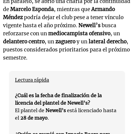
En paralelo, se abrió una charla por la continuidad
de
Marcelo Esponda
, mientras que
Armando
Méndez
podría dejar el club pese a tener vínculo
vigente hasta el año próximo.
Newell’s
busca
reforzarse con un
mediocampista ofensivo
, un
delantero centro
, un
zaguero
y un
lateral derecho
,
puestos considerados prioritarios para el próximo
semestre.
Lectura rápida
¿Cuál es la fecha de finalización de la
licencia del plantel de Newell’s?
El plantel de
Newell’s
está licenciado hasta
el
28 de mayo
.