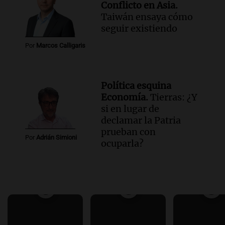
Conflicto en Asia.
Taiwán ensaya cómo
seguir existiendo
Por
Marcos Calligaris
Política esquina
Economía.
Tierras: ¿Y
si en lugar de
declamar la Patria
prueban con
Por
Adrián Simioni
ocuparla?