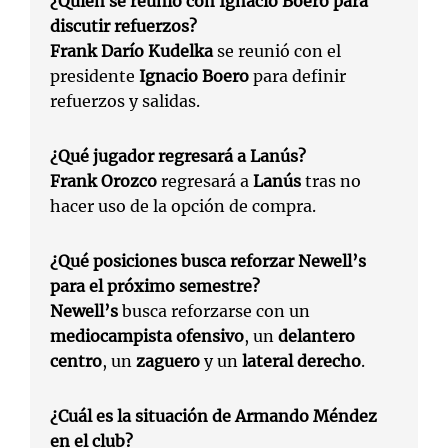
¿Quién se reunió con Ignacio Boero para
discutir refuerzos?
Frank Darío Kudelka
se reunió con el
presidente
Ignacio Boero
para definir
refuerzos y salidas.
¿Qué jugador regresará a Lanús?
Frank Orozco
regresará a
Lanús
tras no
hacer uso de la opción de compra.
¿Qué posiciones busca reforzar Newell’s
para el próximo semestre?
Newell’s
busca reforzarse con un
mediocampista ofensivo
, un
delantero
centro
, un
zaguero
y un
lateral derecho
.
¿Cuál es la situación de Armando Méndez
en el club?