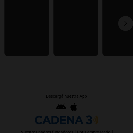
Descargá nuestra App
|
|
Nuestros padres fundadores
Por siempre Mario