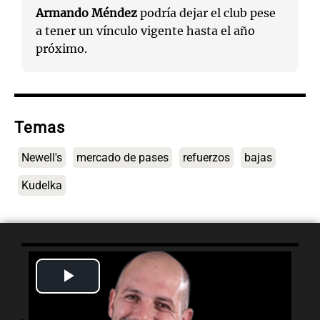
Armando Méndez
podría dejar el club pese
a tener un vínculo vigente hasta el año
próximo.
Temas
Newell's
mercado de pases
refuerzos
bajas
Kudelka
Play
Lo último
Video