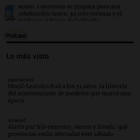
Se incendió un colectivo en Arroyito: hubo 22
Audio.
Casabindo se prepara para una
pasajeros evacuados
celebración única: 30.000 turistas y el
tradicional Toreo de la Vincha
Una mañana para todos
Episodios
Podcast
Audio.
Borges, abogada de Pourrain:
"Tres hombres se lo llevaron para
Lo más visto
hacerle preguntas y nunca regresó"
Una mañana para todos
Episodios
Espectáculos
Audio.
Voluntarios limpiaron 9.000
Murió Leandro Rud a los 51 años: la historia
metros del río Suquía y retiraron hasta
del representante de modelos que marcó una
800 kilos de basura por jornada
época
Una mañana para todos
Episodios
Audio.
La historia de la servilleta que
Sociedad
firmó Jorge Messi para el primer
Alerta por frío extremo, viento y Zonda: qué
contrato de Leo con Barcelona
provincias están afectadas este sábado