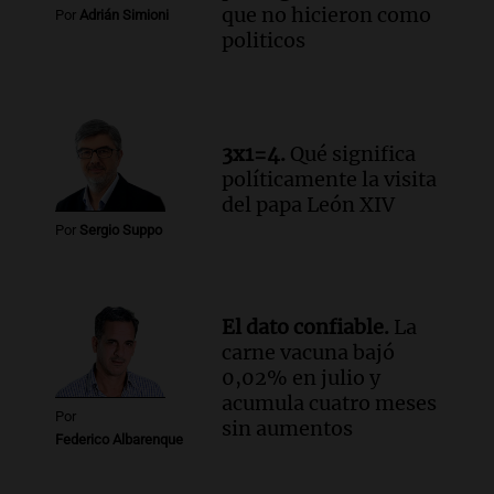
que no hicieron como
Por
Adrián Simioni
politicos
3x1=4.
Qué significa
políticamente la visita
del papa León XIV
Por
Sergio Suppo
El dato confiable.
La
carne vacuna bajó
0,02% en julio y
acumula cuatro meses
Por
sin aumentos
Federico Albarenque