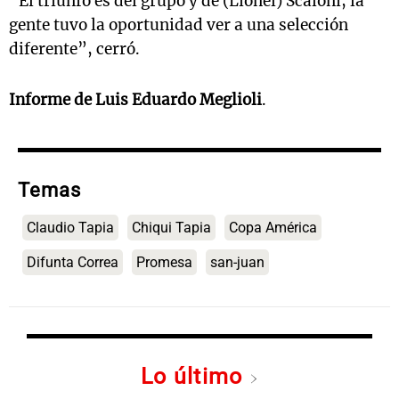
“El triunfo es del grupo y de (Lionel) Scaloni, la
gente tuvo la oportunidad ver a una selección
diferente”, cerró.
Informe de Luis Eduardo Meglioli
.
Temas
Claudio Tapia
Chiqui Tapia
Copa América
Difunta Correa
Promesa
san-juan
Lo último