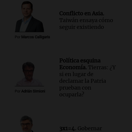
Conflicto en Asia.
Taiwán ensaya cómo
seguir existiendo
Por
Marcos Calligaris
Política esquina
Economía.
Tierras: ¿Y
si en lugar de
declamar la Patria
prueban con
Por
Adrián Simioni
ocuparla?
3x1=4.
Gobernar