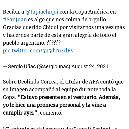
Recibir a
@tapiachiqui
con la Copa América en
#SanJuan
es algo que nos colma de orgullo.
Gracias querido Chiqui por visitarnos una vez más
y hacernos parte de esta gran alegría de todo el
pueblo argentino. ??????
pic.twitter.com/3n5dTuEdFV
— Sergio Uñac (@sergiounac)
August 24, 2021
Sobre Deolinda Correa, el titular de AFA contó que
su imagen acompañó al equipo durante toda la
Copa.
“Estuvo presente en el vestuario. Además,
yo le hice una promesa personal y la vine a
cumplir ayer"
, comentó.