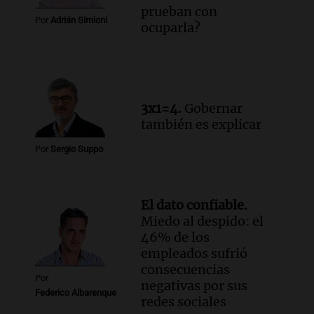
prueban con
Por
Adrián Simioni
ocuparla?
3x1=4.
Gobernar
también es explicar
Por
Sergio Suppo
El dato confiable.
Miedo al despido: el
46% de los
empleados sufrió
consecuencias
Por
negativas por sus
Federico Albarenque
redes sociales