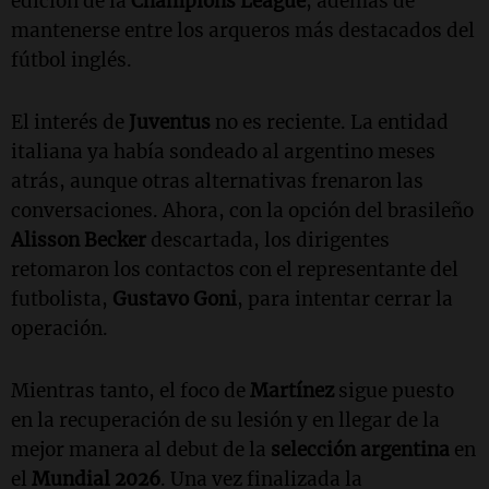
edición de la
Champions League
, además de
mantenerse entre los arqueros más destacados del
fútbol inglés.
El interés de
Juventus
no es reciente. La entidad
italiana ya había sondeado al argentino meses
atrás, aunque otras alternativas frenaron las
conversaciones. Ahora, con la opción del brasileño
Alisson Becker
descartada, los dirigentes
retomaron los contactos con el representante del
futbolista,
Gustavo Goni
, para intentar cerrar la
operación.
Mientras tanto, el foco de
Martínez
sigue puesto
en la recuperación de su lesión y en llegar de la
mejor manera al debut de la
s
elección argentina
en
el
Mundial 2026
. Una vez finalizada la