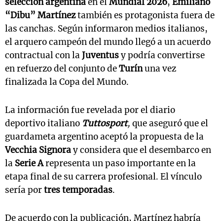
s
elección argentina
en el
Mundial 2026
,
Emiliano
“Dibu” Martínez
también es protagonista fuera de
las canchas. Según informaron medios italianos,
el arquero campeón del mundo llegó a un acuerdo
contractual con la
Juventus
y podría convertirse
en refuerzo del conjunto de
Turín
una vez
finalizada la Copa del Mundo.
La información fue revelada por el diario
deportivo italiano
Tuttosport
,
que aseguró que el
guardameta argentino aceptó la propuesta de la
Vecchia Signora
y considera que el desembarco en
la
Serie A
representa un paso importante en la
etapa final de su carrera profesional. El vínculo
sería por
tres temporadas
.
De acuerdo con la publicación, Martínez habría