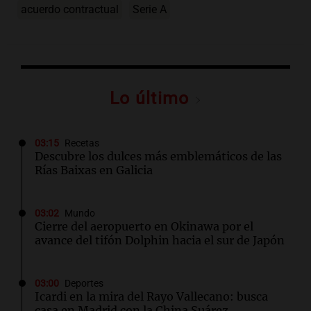
acuerdo contractual
Serie A
Lo último
03:15
Recetas
Descubre los dulces más emblemáticos de las
Rías Baixas en Galicia
03:02
Mundo
Cierre del aeropuerto en Okinawa por el
avance del tifón Dolphin hacia el sur de Japón
03:00
Deportes
Icardi en la mira del Rayo Vallecano: busca
casa en Madrid con la China Suárez