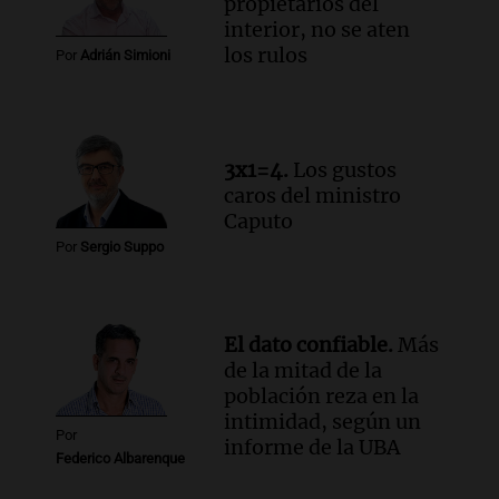
propietarios del
interior, no se aten
los rulos
Por
Adrián Simioni
3x1=4.
Los gustos
caros del ministro
Caputo
Por
Sergio Suppo
El dato confiable.
Más
de la mitad de la
población reza en la
intimidad, según un
Por
informe de la UBA
Federico Albarenque