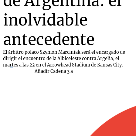
de Argentina: el
inolvidable
antecedente
El árbitro polaco Szymon Marciniak será el encargado de
dirigir el encuentro de la Albiceleste contra Argelia, el
martes a las 22 en el Arrowhead Stadium de Kansas City.
Añadir Cadena 3 a