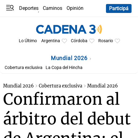
Deportes
Caminos
Opinión
Participá
Programas
Últimas coberturas
Últimas 24 h
En YouTube
Clima
Horóscopo
Lo Último
Argentina
Córdoba
Rosario
Mundial 2026
Cobertura exclusiva
La Copa del Hincha
Mundial 2026
Cobertura exclusiva
Mundial 2026
Confirmaron al
árbitro del debut