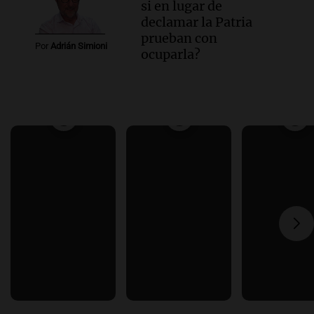
si en lugar de
declamar la Patria
prueban con
Por
Adrián Simioni
ocuparla?