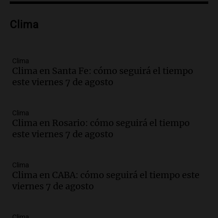
Episodios
Audio.
Donald Trump acusa a México de
Clima
perjudicar a Estados Unidos en medio de
tensiones y críticas
Panorama Federal
Episodios
Clima
Clima en Santa Fe: cómo seguirá el tiempo
Audio.
Oncativo presenta su 52ª Fiesta
este viernes 7 de agosto
Nacional del Salame con la novedad de la
variedad “ultra premium”
Juntos
Clima
Episodios
Clima en Rosario: cómo seguirá el tiempo
Audio.
El reclamo del sector industrial
este viernes 7 de agosto
tras las críticas de Caputo: "Somos seres
humanos que trabajamos"
Noticias Rosario
Clima
Clima en CABA: cómo seguirá el tiempo este
Episodios
viernes 7 de agosto
Audio.
Suspenden clases en Bariloche y
alrededores por nevadas y malas
condiciones de circulación
Clima