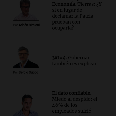
Economía.
Tierras: ¿Y
si en lugar de
declamar la Patria
prueban con
Por
Adrián Simioni
ocuparla?
3x1=4.
Gobernar
también es explicar
Por
Sergio Suppo
El dato confiable.
Miedo al despido: el
46% de los
empleados sufrió