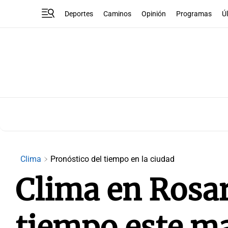
Deportes
Caminos
Opinión
Programas
Ú
Clima
Pronóstico del tiempo en la ciudad
Clima en Rosar
tiempo este m