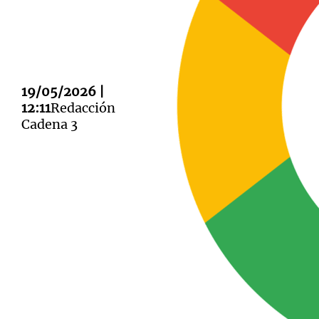
19/05/2026 |
Notas
Notas
12:11
Redacción
Cadena 3
Editorial
Mundial 2026
La Sol