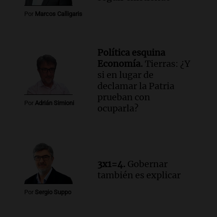
Por
Marcos Calligaris
Política esquina
Economía.
Tierras: ¿Y
si en lugar de
declamar la Patria
prueban con
Por
Adrián Simioni
ocuparla?
3x1=4.
Gobernar
también es explicar
Por
Sergio Suppo