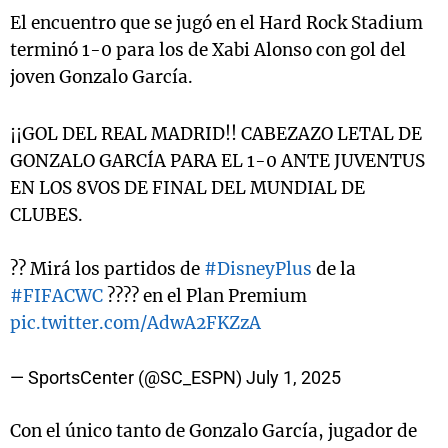
El encuentro que se jugó en el Hard Rock Stadium
terminó 1-0 para los de Xabi Alonso con gol del
joven Gonzalo García.
¡¡GOL DEL REAL MADRID!! CABEZAZO LETAL DE
GONZALO GARCÍA PARA EL 1-0 ANTE JUVENTUS
EN LOS 8VOS DE FINAL DEL MUNDIAL DE
CLUBES.
?? Mirá los partidos de
#DisneyPlus
de la
#FIFACWC
???? en el Plan Premium
pic.twitter.com/AdwA2FKZzA
— SportsCenter (@SC_ESPN)
July 1, 2025
Con el único tanto de Gonzalo García, jugador de