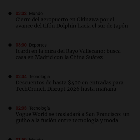
03:02
Mundo
Cierre del aeropuerto en Okinawa por el
avance del tifón Dolphin hacia el sur de Japón
03:00
Deportes
Icardi en la mira del Rayo Vallecano: busca
casa en Madrid con la China Suárez
02:04
Tecnología
Descuentos de hasta $400 en entradas para
TechCrunch Disrupt 2026 hasta mañana
02:03
Tecnología
Vogue World se trasladará a San Francisco: un
guiño a la fusión entre tecnología y moda
01:59
Mundo