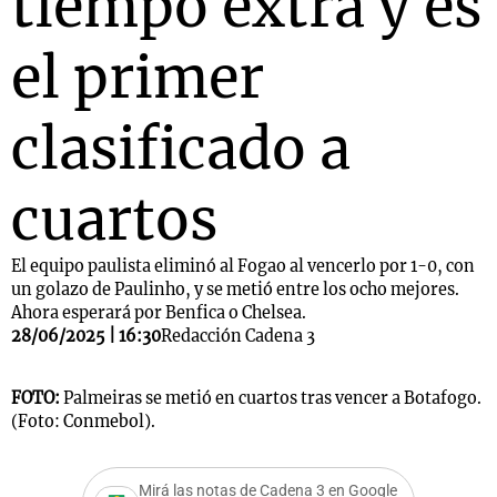
tiempo extra y es
el primer
clasificado a
cuartos
El equipo paulista eliminó al Fogao al vencerlo por 1-0, con
un golazo de Paulinho, y se metió entre los ocho mejores.
Ahora esperará por Benfica o Chelsea.
28/06/2025 | 16:30
Redacción Cadena 3
FOTO:
Palmeiras se metió en cuartos tras vencer a Botafogo.
(Foto: Conmebol).
Mirá las notas de Cadena 3 en Google