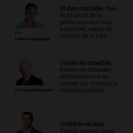
El dato confiable.
Más
de la mitad de la
población reza en la
intimidad, según un
Por
informe de la UBA
Federico Albarenque
Cuadro de situación.
Errores no forzados
del Gobierno en su
intento por retomar la
iniciativa política
Por
Sergio Berensztein
Conflicto en Asia.
Taiwán ensaya cómo