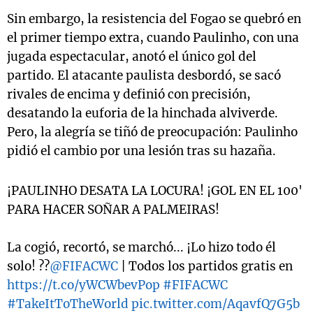
Sin embargo, la resistencia del Fogao se quebró en
el primer tiempo extra, cuando Paulinho, con una
jugada espectacular, anotó el único gol del
partido. El atacante paulista desbordó, se sacó
rivales de encima y definió con precisión,
desatando la euforia de la hinchada alviverde.
Pero, la alegría se tiñó de preocupación: Paulinho
pidió el cambio por una lesión tras su hazaña.
¡PAULINHO DESATA LA LOCURA! ¡GOL EN EL 100'
PARA HACER SOÑAR A PALMEIRAS!
La cogió, recortó, se marchó... ¡Lo hizo todo él
solo! ??
@FIFACWC
| Todos los partidos gratis en
https://t.co/yWCWbevPop
#FIFACWC
#TakeItToTheWorld
pic.twitter.com/AqavfQ7G5b