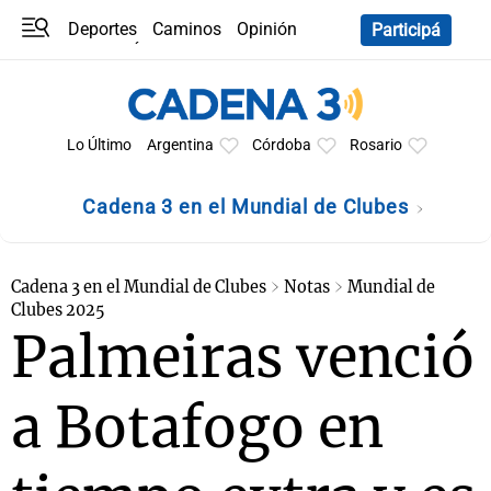
Deportes
Caminos
Opinión
Participá
Programas
Últimas coberturas
Últimas 24 h
En YouTube
Clima
Horóscopo
Lo Último
Argentina
Córdoba
Rosario
Cadena 3 en el Mundial de Clubes
Cadena 3 en el Mundial de Clubes
Notas
Mundial de
Clubes 2025
Palmeiras venció
a Botafogo en