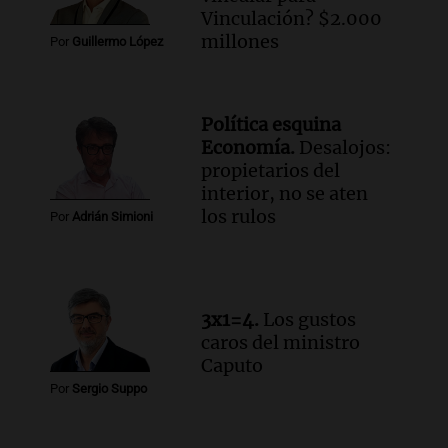
Vinculación? $2.000
millones
Por
Guillermo López
Política esquina
Economía.
Desalojos:
propietarios del
interior, no se aten
los rulos
Por
Adrián Simioni
3x1=4.
Los gustos
caros del ministro
Caputo
Por
Sergio Suppo