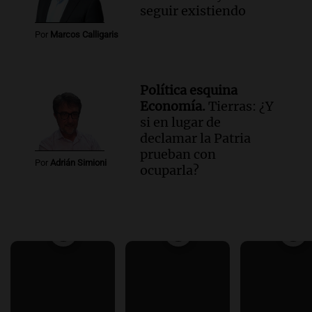
seguir existiendo
Por
Marcos Calligaris
Política esquina
Economía.
Tierras: ¿Y
si en lugar de
declamar la Patria
prueban con
Por
Adrián Simioni
ocuparla?