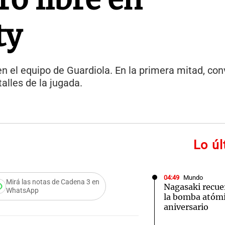
ty
en el equipo de Guardiola. En la primera mitad, conv
talles de la jugada.
Lo ú
04:49
Mundo
Mirá las notas de Cadena 3 en
Nagasaki recue
WhatsApp
la bomba atómi
aniversario