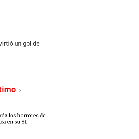
irtió un gol de
ltimo
rda los horrores de
ca en su 81