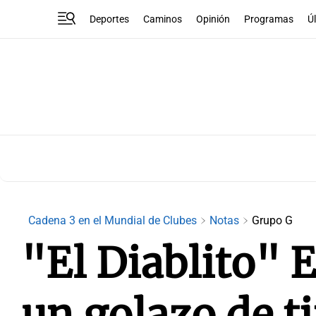
Deportes
Caminos
Opinión
Programas
Ú
Cadena 3 en el Mundial de Clubes
Notas
Grupo G
"El Diablito" E
un golazo de ti