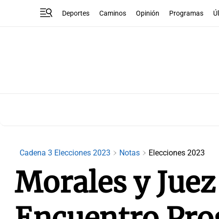
Deportes
Caminos
Opinión
Programas
Ú
Cadena 3 Elecciones 2023
Notas
Elecciones 2023
Morales y Juez
Encuentro Pro