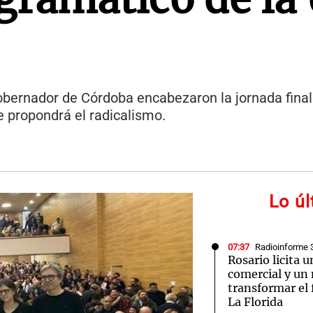
gobernador de Córdoba encabezaron la jornada final
e propondrá el radicalismo.
Lo ú
07:37
Radioinforme 
Rosario licita 
comercial y un
transformar el 
La Florida