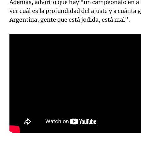
Además, advirtió que hay "un campeonato en alg
ver cuál es la profundidad del ajuste y a cuánta 
Argentina, gente que está jodida, está mal".