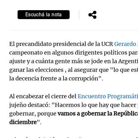
Escuchá la nota
El precandidato presidencial de la UCR
Gerardo
campeonato en algunos dirigentes políticos para
ajuste y a cuánta gente más se jode en la Argen
ganar las elecciones , al asegurar que "lo que es
la decencia frente a la corrupción".
Al encabezar el cierre del
Encuentro Programát
jujeño destacó: "Hacemos lo que hay que hacer
gobernar, porque
vamos a gobernar la República
diciembre
".