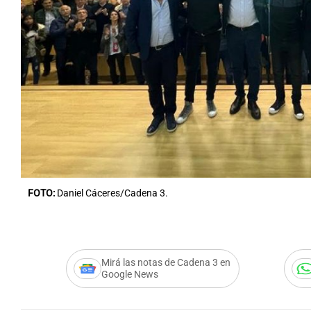
Notas
Notas
Editorial
Mundial 2026
La Sol
FOTO:
Daniel Cáceres/Cadena 3.
Mirá las notas de Cadena 3 en
Google News