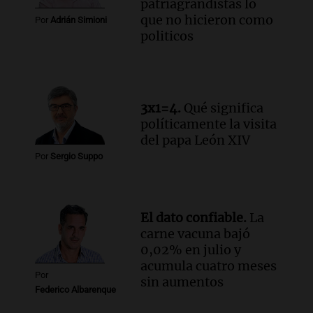
patriagrandistas lo
que no hicieron como
Por
Adrián Simioni
politicos
3x1=4.
Qué significa
políticamente la visita
del papa León XIV
Por
Sergio Suppo
El dato confiable.
La
carne vacuna bajó
0,02% en julio y
acumula cuatro meses
Por
sin aumentos
Federico Albarenque