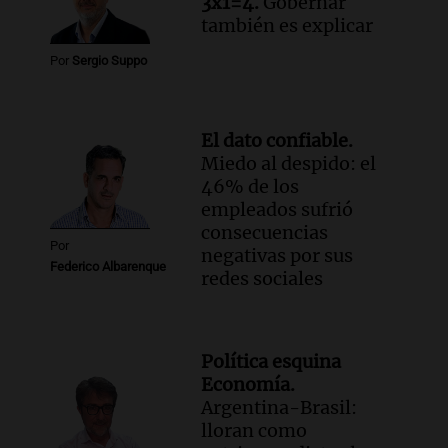
3x1=4.
Gobernar
también es explicar
Por
Sergio Suppo
El dato confiable.
Miedo al despido: el
46% de los
empleados sufrió
consecuencias
Por
negativas por sus
Federico Albarenque
redes sociales
Política esquina
Economía.
Argentina-Brasil:
lloran como