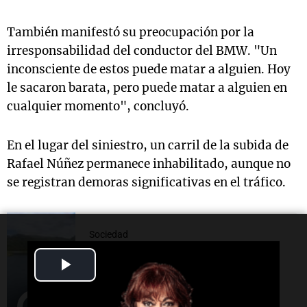
También manifestó su preocupación por la
irresponsabilidad del conductor del BMW. "Un
inconsciente de estos puede matar a alguien. Hoy
le sacaron barata, pero puede matar a alguien en
cualquier momento", concluyó.
En el lugar del siniestro, un carril de la subida de
Rafael Núñez permanece inhabilitado, aunque no
se registran demoras significativas en el tráfico.
Sociedad
Un bañista falleció tras
Play
descompensarse mientras
nadaba en el Dique la Quebrada
Video