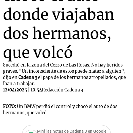
donde viajaban
dos hermanos,
que volcó
Sucedió en la zona del Cerro de Las Rosas. No hay heridos
graves. "Un inconsciente de estos puede matar a alguien",
dijo en
Cadena 3
el papá de los hermanos atropellados, que
iban a trabajar.
12/04/2025 | 10:54
Redacción Cadena 3
FOTO:
Un BMW perdió el control y chocó el auto de dos
hermanos, que volcó.
Mirá las notas de Cadena 3 en Google