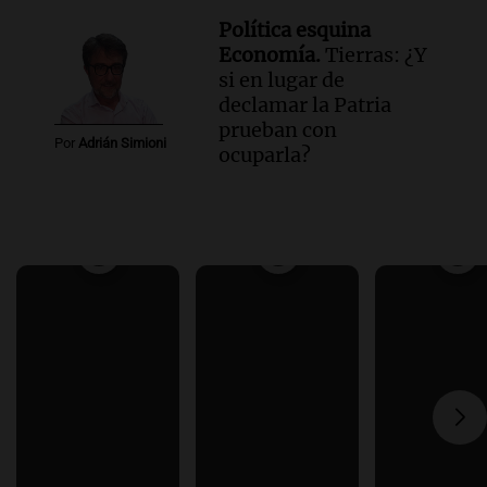
Política esquina
Economía.
Tierras: ¿Y
si en lugar de
declamar la Patria
prueban con
Por
Adrián Simioni
ocuparla?