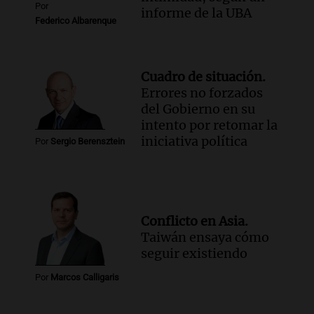
Por
informe de la UBA
Federico Albarenque
Cuadro de situación.
Errores no forzados
del Gobierno en su
intento por retomar la
iniciativa política
Por
Sergio Berensztein
Conflicto en Asia.
Taiwán ensaya cómo
seguir existiendo
Por
Marcos Calligaris