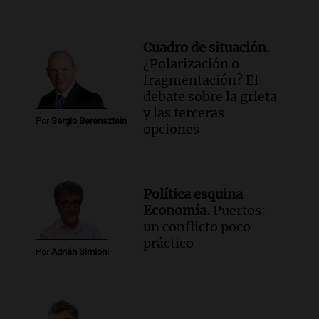
Cuadro de situación.
¿Polarización o
fragmentación? El
debate sobre la grieta
y las terceras
Por
Sergio Berensztein
opciones
Política esquina
Economía.
Puertos:
un conflicto poco
práctico
Por
Adrián Simioni