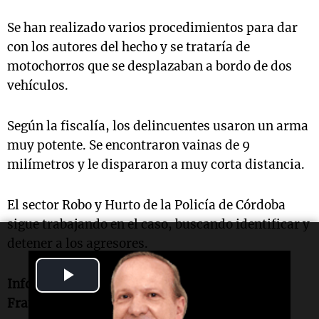
Se han realizado varios procedimientos para dar
con los autores del hecho y se trataría de
motochorros que se desplazaban a bordo de dos
vehículos.
Según la fiscalía, los delincuentes usaron un arma
muy potente. Se encontraron vainas de 9
milímetros y le dispararon a muy corta distancia.
El sector Robo y Hurto de la Policía de Córdoba
sigue trabajando en el caso, buscando identificar y
detener a los agresores.
Play
Informe de Juan Federico, Lucía González y
Video
Francisco Centeno.