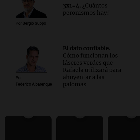
3x1=4.
¿Cuántos
peronismos hay?
Por
Sergio Suppo
El dato confiable.
Cómo funcionan los
láseres verdes que
Rafaela utilizará para
ahuyentar a las
Por
palomas
Federico Albarenque