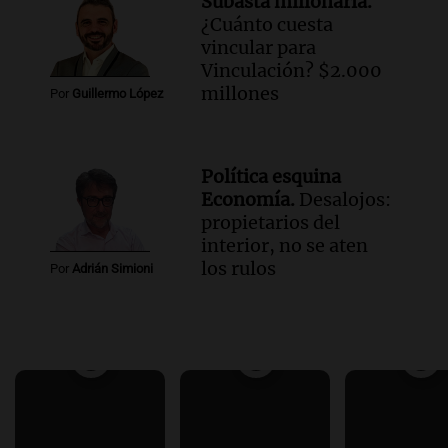
Subasta millonaria.
¿Cuánto cuesta
vincular para
Vinculación? $2.000
millones
Por
Guillermo López
Política esquina
Economía.
Desalojos:
propietarios del
interior, no se aten
los rulos
Por
Adrián Simioni