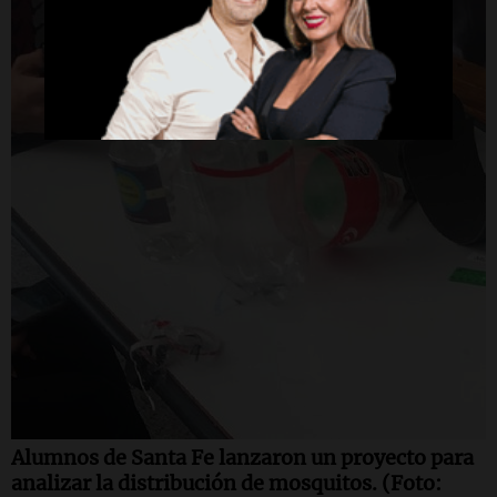
Alumnos de Santa Fe lanzaron un proyecto para
analizar la distribución de mosquitos. (Foto: