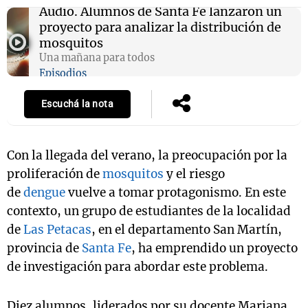
Audio.
Alumnos de Santa Fe lanzaron un
proyecto para analizar la distribución de
mosquitos
Una mañana para todos
Episodios
Escuchá la nota
Con la llegada del verano, la preocupación por la
proliferación de
mosquitos
y el riesgo
de
dengue
vuelve a tomar protagonismo. En este
contexto, un grupo de estudiantes de la localidad
de
Las Petacas
, en el departamento San Martín,
provincia de
Santa Fe
, ha emprendido un proyecto
de investigación para abordar este problema.
Diez alumnos, liderados por su docente Mariana