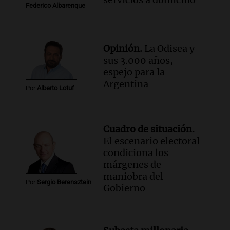
Federico Albarenque
Opinión.
La Odisea y
sus 3.000 años,
espejo para la
Argentina
Por
Alberto Lotuf
Cuadro de situación.
El escenario electoral
condiciona los
márgenes de
maniobra del
Por
Sergio Berensztein
Gobierno