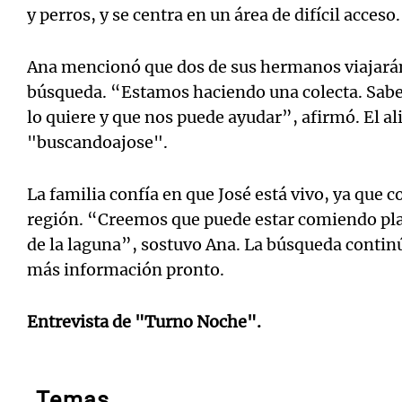
y perros, y se centra en un área de difícil acceso.
Ana mencionó que dos de sus hermanos viajarán 
búsqueda. “Estamos haciendo una colecta. Sab
lo quiere y que nos puede ayudar”, afirmó. El al
"buscandoajose".
La familia confía en que José está vivo, ya que c
región. “Creemos que puede estar comiendo pla
de la laguna”, sostuvo Ana. La búsqueda continú
más información pronto.
Entrevista de "Turno Noche".
Temas