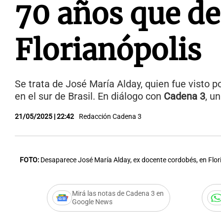
70 años que de
Florianópolis
Se trata de José María Alday, quien fue visto p
en el sur de Brasil. En diálogo con
Cadena 3
, u
21/05/2025 | 22:42
Redacción Cadena 3
FOTO:
Desaparece José María Alday, ex docente cordobés, en Flori
Mirá las notas de Cadena 3 en
Google News
Audio.
Buscan a un exd