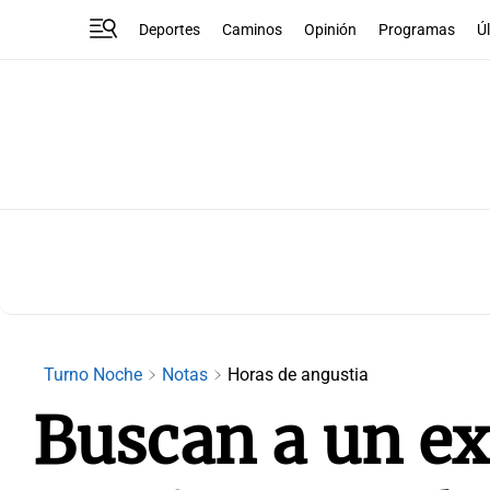
Deportes
Caminos
Opinión
Programas
Ú
Turno Noche
Notas
Horas de angustia
Buscan a un e