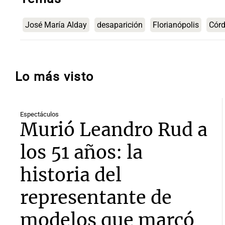
José María Alday
desaparición
Florianópolis
Cór
Lo más visto
Espectáculos
Murió Leandro Rud a
los 51 años: la
historia del
representante de
modelos que marcó