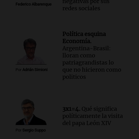
negativas por sus
Federico Albarenque
redes sociales
Política esquina
Economía.
Argentina-Brasil:
lloran como
patriagrandistas lo
que no hicieron como
Por
Adrián Simioni
politicos
3x1=4.
Qué significa
políticamente la visita
del papa León XIV
Por
Sergio Suppo