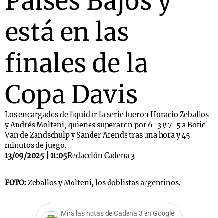
Países Bajos y
está en las
finales de la
Copa Davis
Los encargados de liquidar la serie fueron Horacio Zeballos
y Andrés Molteni, quienes superaron por 6-3 y 7-5 a Botic
Van de Zandschulp y Sander Arends tras una hora y 45
minutos de juego.
13/09/2025 | 11:05
Redacción Cadena 3
FOTO:
Zeballos y Molteni, los doblistas argentinos.
Mirá las notas de Cadena 3 en Google