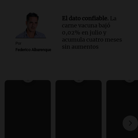
El dato confiable.
La
carne vacuna bajó
0,02% en julio y
acumula cuatro meses
Por
sin aumentos
Federico Albarenque