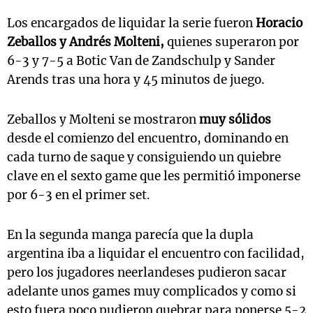
Los encargados de liquidar la serie fueron
Horacio
Zeballos y Andrés Molteni,
quienes superaron por
6-3 y 7-5 a Botic Van de Zandschulp y Sander
Arends tras una hora y 45 minutos de juego.
Zeballos y Molteni se mostraron
muy sólidos
desde el comienzo del encuentro, dominando en
cada turno de saque y consiguiendo un quiebre
clave en el sexto game que les permitió imponerse
por 6-3 en el primer set.
En la segunda manga parecía que la dupla
argentina iba a liquidar el encuentro con facilidad,
pero los jugadores neerlandeses pudieron sacar
adelante unos games muy complicados y como si
esto fuera poco pudieron quebrar para ponerse 5-2