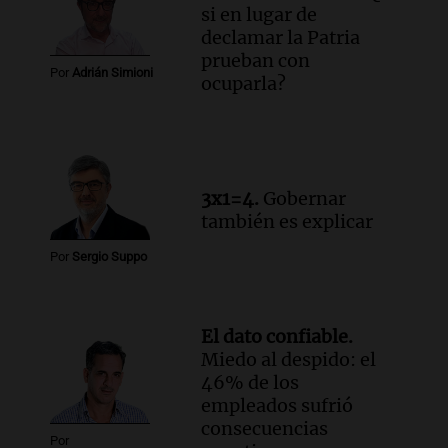
si en lugar de
declamar la Patria
prueban con
Por
Adrián Simioni
ocuparla?
3x1=4.
Gobernar
también es explicar
Por
Sergio Suppo
El dato confiable.
Miedo al despido: el
46% de los
empleados sufrió
consecuencias
Por