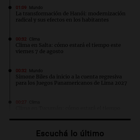
01:09
Mundo
La transformación de Hanói: modernización
radical y sus efectos en los habitantes
00:32
Clima
Clima en Salta: cómo estará el tiempo este
viernes 7 de agosto
00:32
Mundo
Simone Biles da inicio a la cuenta regresiva
para los Juegos Panamericanos de Lima 2027
00:27
Clima
Clima en Tucumán: cómo estará el tiempo
este viernes 7 de agosto
Escuchá lo último
00:22
Clima
Clima en Mendoza: cómo estará el tiempo