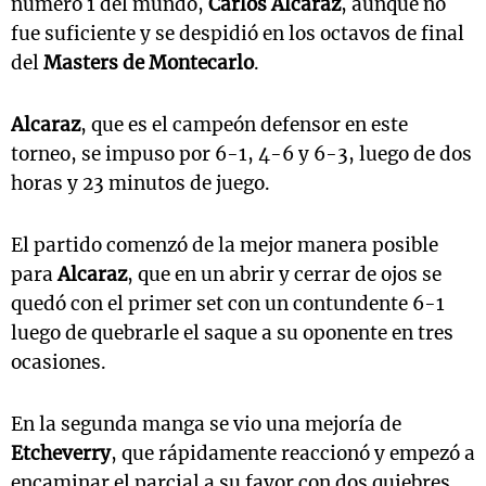
número 1 del mundo,
Carlos Alcaraz
, aunque no
fue suficiente y se despidió en los octavos de final
del
Masters de Montecarlo
.
Alcaraz
, que es el campeón defensor en este
torneo, se impuso por 6-1, 4-6 y 6-3, luego de dos
horas y 23 minutos de juego.
El partido comenzó de la mejor manera posible
para
Alcaraz
, que en un abrir y cerrar de ojos se
quedó con el primer set con un contundente 6-1
luego de quebrarle el saque a su oponente en tres
ocasiones.
En la segunda manga se vio una mejoría de
Etcheverry
, que rápidamente reaccionó y empezó a
encaminar el parcial a su favor con dos quiebres