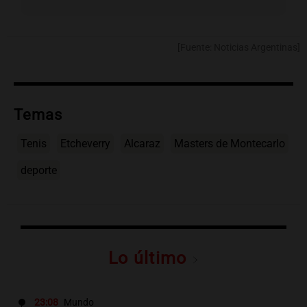
[Fuente: Noticias Argentinas]
Temas
Tenis
Etcheverry
Alcaraz
Masters de Montecarlo
deporte
Lo último
23:08
Mundo