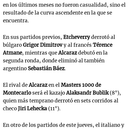
en los últimos meses no fueron casualidad, sino el
resultado de la curva ascendente en la que se
encuentra.
En sus partidos previos,
Etcheverry
derrotó al
búlgaro
Grigor Dimitrov
y al francés
Térence
Atmane
, mientras que
Alcaraz
debutó en la
segunda ronda, donde eliminó al también
argentino
Sebastián Báez
.
El rival de
Alcaraz
en el
Masters 1000 de
Montecarlo
será el kazajo
Alaksandr Bublik
(8°),
quien más temprano derrotó en sets corridos al
checo
Jiri Lehecka
(11°).
En otro de los partidos de este jueves, el italiano y