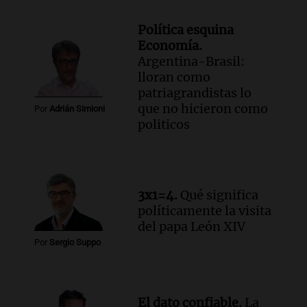
Política esquina
Economía.
Argentina-Brasil:
lloran como
patriagrandistas lo
que no hicieron como
Por
Adrián Simioni
politicos
3x1=4.
Qué significa
políticamente la visita
del papa León XIV
Por
Sergio Suppo
El dato confiable.
La