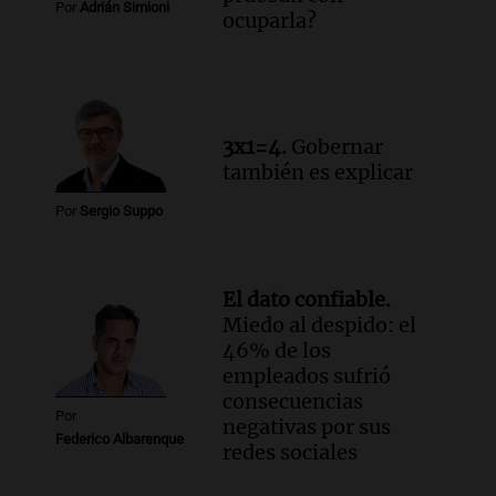
Por
Adrián Simioni
ocuparla?
3x1=4.
Gobernar
también es explicar
Por
Sergio Suppo
El dato confiable.
Miedo al despido: el
46% de los
empleados sufrió
consecuencias
Por
negativas por sus
Federico Albarenque
redes sociales