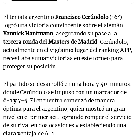
El tenista argentino
Francisco Cerúndolo
(16°)
logró una victoria convincente sobre el alemán
Yannick Hanfmann
, asegurando su pase a la
tercera ronda del Masters de Madrid
. Cerúndolo,
actualmente en el vigésimo lugar del ranking ATP,
necesitaba sumar victorias en este torneo para
proteger su posición.
El partido se desarrolló en una hora y 40 minutos,
donde Cerúndolo se impuso con un marcador de
6-1 y 7-5
. El encuentro comenzó de manera
óptima para el argentino, quien mostró un gran
nivel en el primer set, logrando romper el servicio
de su rival en dos ocasiones y estableciendo una
clara ventaja de 6-1.