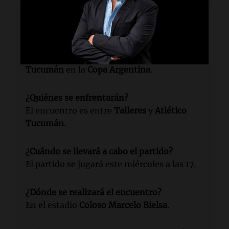
Lectura rápida
¿Qué evento se está preparando?
Talleres
se prepara para enfrentar a
Atlético
Tucumán
en la
Copa Argentina
.
¿Quiénes se enfrentarán?
El encuentro es entre
Talleres
y
Atlético
Tucumán
.
¿Cuándo se llevará a cabo el partido?
El partido se jugará este miércoles a las 17.
¿Dónde se realizará el encuentro?
En el estadio
Coloso Marcelo Bielsa
.