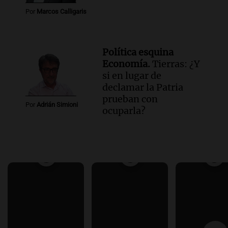
Por
Marcos Calligaris
Política esquina
Economía.
Tierras: ¿Y
si en lugar de
declamar la Patria
prueban con
Por
Adrián Simioni
ocuparla?