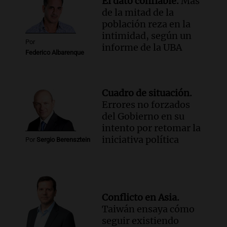
El dato confiable.
Más
de la mitad de la
población reza en la
intimidad, según un
Por
informe de la UBA
Federico Albarenque
Cuadro de situación.
Errores no forzados
del Gobierno en su
intento por retomar la
iniciativa política
Por
Sergio Berensztein
Conflicto en Asia.
Taiwán ensaya cómo
seguir existiendo