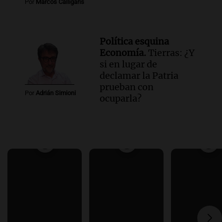
Por
Marcos Calligaris
Política esquina
Economía.
Tierras: ¿Y
si en lugar de
declamar la Patria
prueban con
Por
Adrián Simioni
ocuparla?