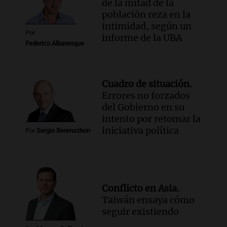
de la mitad de la
población reza en la
intimidad, según un
Por
informe de la UBA
Federico Albarenque
Cuadro de situación.
Errores no forzados
del Gobierno en su
intento por retomar la
iniciativa política
Por
Sergio Berensztein
Conflicto en Asia.
Taiwán ensaya cómo
seguir existiendo