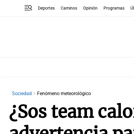
Deportes
Caminos
Opinión
Programas
Ú
Sociedad
Fenómeno meteorológico
¿Sos team calor
advertencia pa