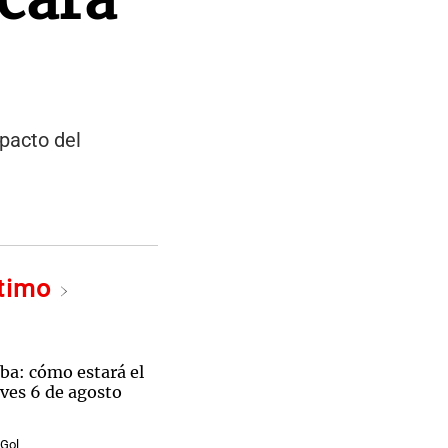
pacto del
ltimo
ba: cómo estará el
ves 6 de agosto
 Gol