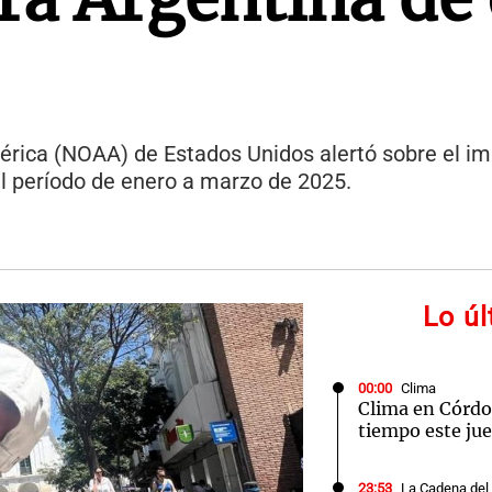
rica (NOAA) de Estados Unidos alertó sobre el im
l período de enero a marzo de 2025.
Lo ú
00:00
Clima
Clima en Córdo
tiempo este jue
23:53
La Cadena del