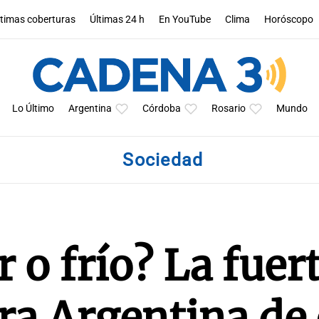
ltimas coberturas
Últimas 24 h
En YouTube
Clima
Horóscopo
Lo Último
Argentina
Córdoba
Rosario
Mundo
Sociedad
 o frío? La fuer
ra Argentina de