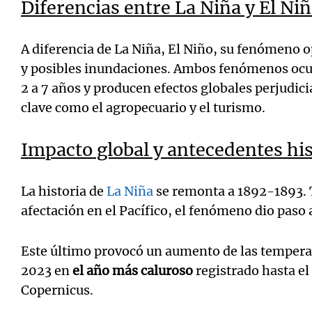
Diferencias entre La Niña y El Ni
A diferencia de La Niña, El Niño, su fenómeno o
y posibles inundaciones. Ambos fenómenos ocu
2 a 7 años y producen efectos globales perjudic
clave como el agropecuario y el turismo.
Impacto global y antecedentes his
La historia de
La Niña
se remonta a 1892-1893. T
afectación en el Pacífico, el fenómeno dio paso 
Este último provocó un aumento de las temperat
2023 en
el año más caluroso
registrado hasta el
Copernicus.