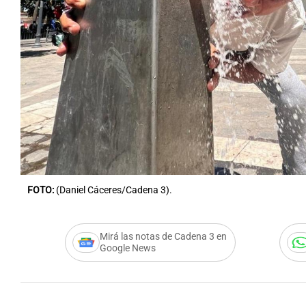
Notas
Notas
Editorial
Mundial 2026
La Sol
FOTO:
(Daniel Cáceres/Cadena 3).
Mirá las notas de Cadena 3 en
Google News