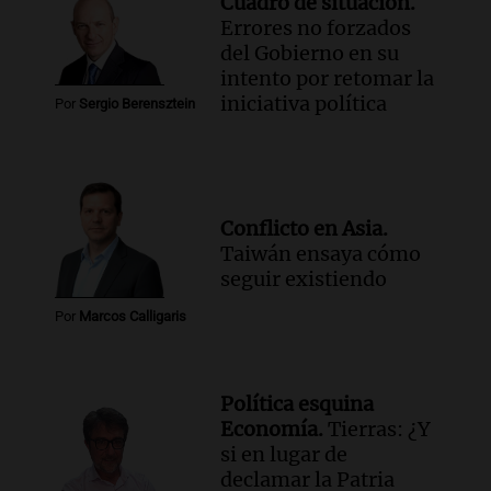
Cuadro de situación.
Errores no forzados
del Gobierno en su
intento por retomar la
iniciativa política
Por
Sergio Berensztein
Conflicto en Asia.
Taiwán ensaya cómo
seguir existiendo
Por
Marcos Calligaris
Política esquina
Economía.
Tierras: ¿Y
si en lugar de
declamar la Patria