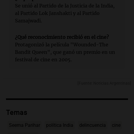
Se unió al Partido de la Justicia de la India,
al Partido Lok Janshakti y al Partido
Samajwadi.
¿Qué reconocimiento recibió en el cine?
Protagonizó la película "Wounded-The
Bandit Queen", que ganó un premio en un
festival de cine en 2005.
[Fuente: Noticias Argentinas]
Temas
Seema Parihar
política India
delincuencia
cine