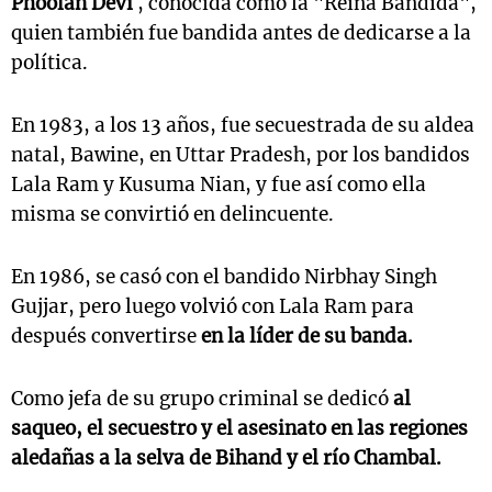
Phoolan Devi
, conocida como la "Reina Bandida",
quien también fue bandida antes de dedicarse a la
política.
En 1983, a los 13 años, fue secuestrada de su aldea
natal, Bawine, en Uttar Pradesh, por los bandidos
Lala Ram y Kusuma Nian, y fue así como ella
misma se convirtió en delincuente.
En 1986, se casó con el bandido Nirbhay Singh
Gujjar, pero luego volvió con Lala Ram para
después convertirse
en la líder de su banda.
Como jefa de su grupo criminal se dedicó
al
saqueo, el secuestro y el asesinato en las regiones
aledañas a la selva de Bihand y el río Chambal.