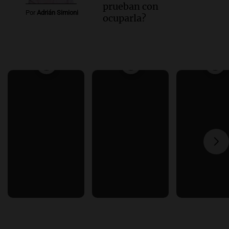
prueban con
Por
Adrián Simioni
ocuparla?