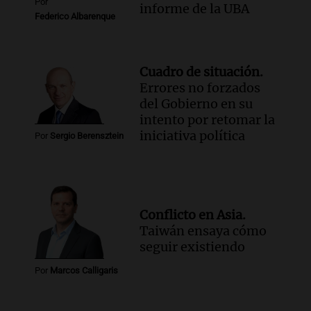
Por
informe de la UBA
Federico Albarenque
Cuadro de situación.
Errores no forzados
del Gobierno en su
intento por retomar la
iniciativa política
Por
Sergio Berensztein
Conflicto en Asia.
Taiwán ensaya cómo
seguir existiendo
Por
Marcos Calligaris