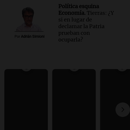
Política esquina
Economía.
Tierras: ¿Y
si en lugar de
declamar la Patria
prueban con
Por
Adrián Simioni
ocuparla?