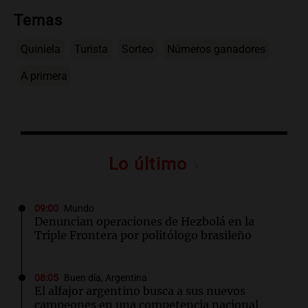
Temas
Quiniela
Turista
Sorteo
Números ganadores
A primera
Lo último
09:00
Mundo
Denuncian operaciones de Hezbolá en la
Triple Frontera por politólogo brasileño
08:05
Buen día, Argentina
El alfajor argentino busca a sus nuevos
campeones en una competencia nacional