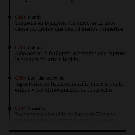
08:01
Mundo
Tragedia en Bangkok: Un chico de 14 años
causa un tiroteo que deja al menos 7 muertos
07:57
Cultura
Aldo Sessa: el fotógrafo argentino que captura
la esencia del arte y la vida
07:54
Buen día, Argentina
Jugueterías en transformación: crece la venta
online y cae el movimiento en los locales
07:44
Sociedad
Rechazaron el pedido de Facundo Moyano
para levantar la perimetral sobre Candela
Arizaga