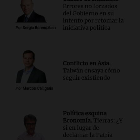
Errores no forzados
del Gobierno en su
intento por retomar la
iniciativa política
Por
Sergio Berensztein
Conflicto en Asia.
Taiwán ensaya cómo
seguir existiendo
Por
Marcos Calligaris
Política esquina
Economía.
Tierras: ¿Y
si en lugar de
declamar la Patria