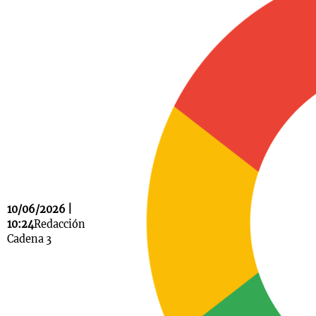
Notas
s
Notas
La Sole en
ial
Mundial 2026
Cadena 3
10/06/2026 |
10:24
Redacción
Cadena 3