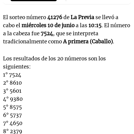
El sorteo número
41276
de
La Previa
se llevó a
cabo el
miércoles 10 de junio
a las
10:15
. El número
a la cabeza fue
7524
, que se interpreta
tradicionalmente como
A primera (Caballo)
.
Los resultados de los 20 números son los
siguientes:
1° 7524
2° 8610
3° 5601
4° 9380
5° 8575
6° 5737
7° 4650
8° 2379