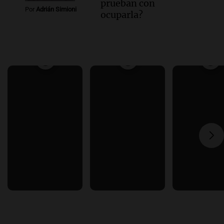
prueban con
Por
Adrián Simioni
ocuparla?