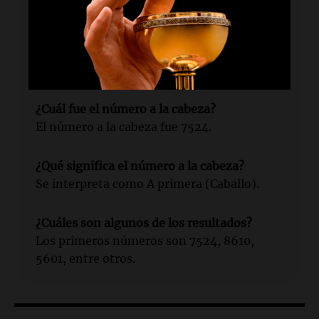
El sorteo número 41276 de La Previa.
¿Cuándo se llevó a cabo?
El miércoles 10 de junio a las 10:15.
¿Cuál fue el número a la cabeza?
El número a la cabeza fue 7524.
¿Qué significa el número a la cabeza?
Se interpreta como A primera (Caballo).
¿Cuáles son algunos de los resultados?
Los primeros números son 7524, 8610,
5601, entre otros.