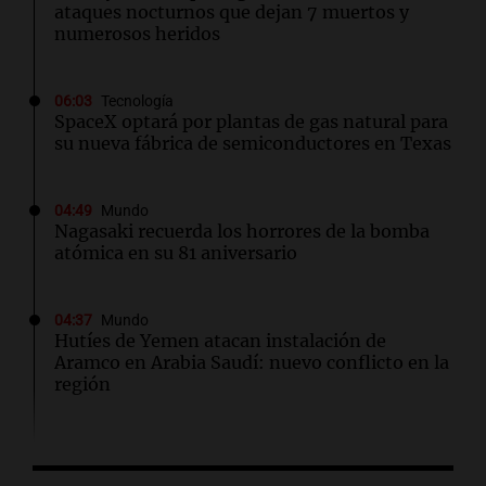
ataques nocturnos que dejan 7 muertos y
numerosos heridos
06:03
Tecnología
SpaceX optará por plantas de gas natural para
su nueva fábrica de semiconductores en Texas
04:49
Mundo
Nagasaki recuerda los horrores de la bomba
atómica en su 81 aniversario
04:37
Mundo
Hutíes de Yemen atacan instalación de
Aramco en Arabia Saudí: nuevo conflicto en la
región
04:19
Mundo
Incendios forestales en Indonesia: se