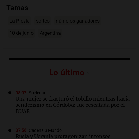
Temas
La Previa
sorteo
números ganadores
10 de junio
Argentina
Lo último
08:07
Sociedad
Una mujer se fracturó el tobillo mientras hacía
senderismo en Córdoba: fue rescatada por el
DUAR
07:56
Cadena 3 Mundo
Rusia y Ucrania protagonizan intensos